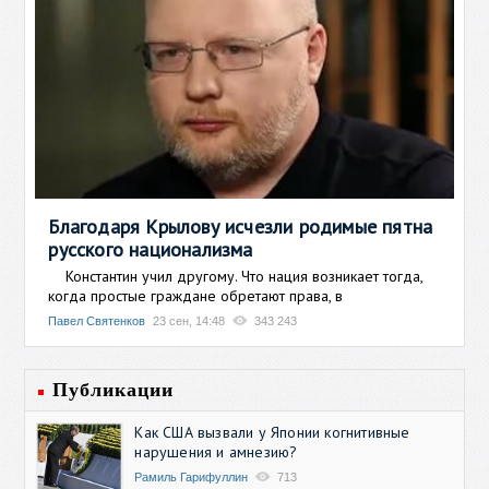
Благодаря Крылову исчезли родимые пятна
русского национализма
Константин учил другому. Что нация возникает тогда,
когда простые граждане обретают права, в
Павел Святенков
23 сен, 14:48
343 243
Публикации
Как США вызвали у Японии когнитивные
нарушения и амнезию?
Рамиль Гарифуллин
713