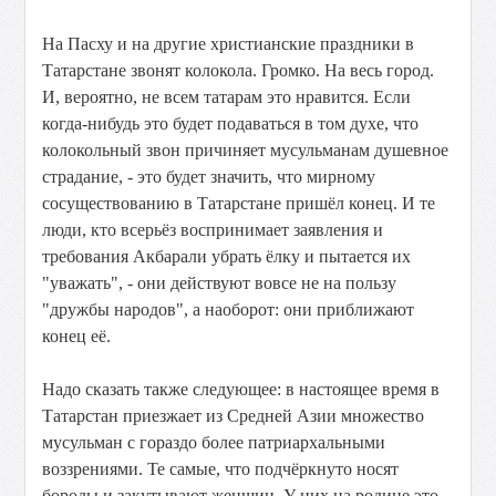
На Пасху и на другие христианские праздники в
Татарстане звонят колокола. Громко. На весь город.
И, вероятно, не всем татарам это нравится. Если
когда-нибудь это будет подаваться в том духе, что
колокольный звон причиняет мусульманам душевное
страдание, - это будет значить, что мирному
сосуществованию в Татарстане пришёл конец. И те
люди, кто всерьёз воспринимает заявления и
требования Акбарали убрать ёлку и пытается их
"уважать", - они действуют вовсе не на пользу
"дружбы народов", а наоборот: они приближают
конец её.
Надо сказать также следующее: в настоящее время в
Татарстан приезжает из Средней Азии множество
мусульман с гораздо более патриархальными
воззрениями. Те самые, что подчёркнуто носят
бороды и закутывают женщин. У них на родине это