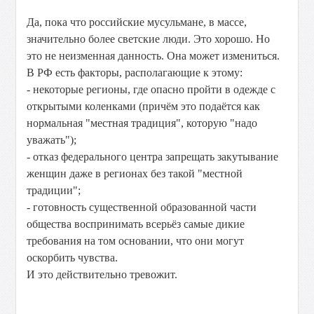
Да, пока что российские мусульмане, в массе,
значительно более светские люди. Это хорошо. Но
это не неизменная данность. Она может измениться.
В РФ есть факторы, располагающие к этому:
- некоторые регионы, где опасно пройти в одежде с
открытыми коленками (причём это подаётся как
нормальная "местная традиция", которую "надо
уважать");
- отказ федерального центра запрещать закутывание
женщин даже в регионах без такой "местной
традиции";
- готовность существенной образованной части
общества воспринимать всерьёз самые дикие
требования на том основании, что они могут
оскорбить чувства.
И это действительно тревожит.