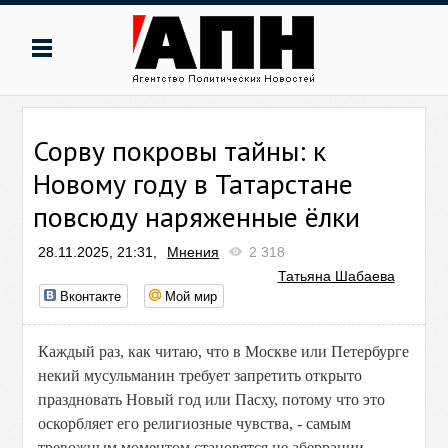
Сорву покровы тайны: к
Новому году в Татарстане
повсюду наряженные ёлки
28.11.2025, 21:31,
Мнения
2 318
Татьяна Шабаева
Вконтакте
Мой мир
Каждый раз, как читаю, что в Москве или Петербурге
некий мусульманин требует запретить открыто
праздновать Новый год или Пасху, потому что это
оскорбляет его религиозные чувства, - самым
тревожным моментом становятся не аберрации