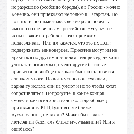
не разрешено (особенно бороды), а в России - можно.
Конечно, они приезжают не только в Татарстан. Но
вот что не понимают московские религиоведы:
именно на почве ислама российские мусульмане
испытывают потребность этих приезжих
поддерживать. Или им кажется, что это их долг:
поддерживать единоверцев. Приезжие могут им не
нравиться по другим причинам - например, не хотят
учить татарский язык, имеют другие бытовые
привычки, и вообще их как-то быстро становится
слишком много. Но вот именно понаехавшему
варианту ислама они не умеют и не то чтобы хотят
сопротивляться. Попробуйте, в конце концов,
смоделировать на христианство: старообрядец
прихожанину РПЦ будет всё же ближе
мусульманина, не так ли? Может быть, даже
лютеранин будет ему ближе мусульманина? Или я
ошибаюсь?