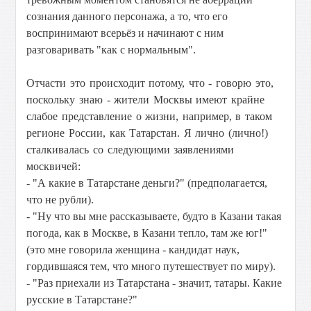
сознания данного персонажа, а то, что его
воспринимают всерьёз и начинают с ним
разговаривать "как с нормальным".
Отчасти это происходит потому, что - говорю это,
поскольку знаю - жители Москвы имеют крайне
слабое представление о жизни, например, в таком
регионе России, как Татарстан. Я лично (лично!)
сталкивалась со следующими заявлениями
москвичей:
- "А какие в Татарстане деньги?" (предполагается,
что не рубли).
- "Ну что вы мне рассказываете, будто в Казани такая
погода, как в Москве, в Казани тепло, там же юг!"
(это мне говорила женщина - кандидат наук,
гордившаяся тем, что много путешествует по миру).
- "Раз приехали из Татарстана - значит, татары. Какие
русские в Татарстане?"