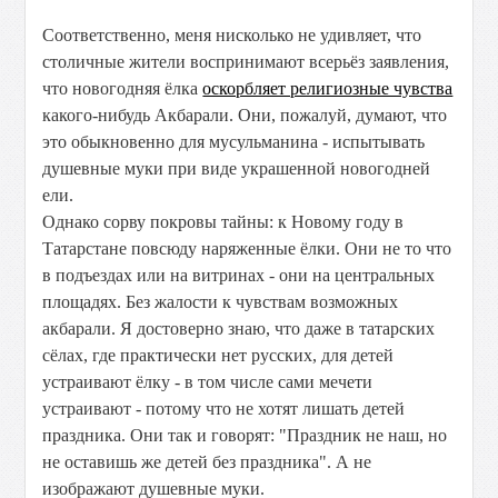
Соответственно, меня нисколько не удивляет, что
столичные жители воспринимают всерьёз заявления,
что новогодняя ёлка
оскорбляет религиозные чувства
какого-нибудь Акбарали. Они, пожалуй, думают, что
это обыкновенно для мусульманина - испытывать
душевные муки при виде украшенной новогодней
ели.
Однако сорву покровы тайны: к Новому году в
Татарстане повсюду наряженные ёлки. Они не то что
в подъездах или на витринах - они на центральных
площадях. Без жалости к чувствам возможных
акбарали. Я достоверно знаю, что даже в татарских
сёлах, где практически нет русских, для детей
устраивают ёлку - в том числе сами мечети
устраивают - потому что не хотят лишать детей
праздника. Они так и говорят: "Праздник не наш, но
не оставишь же детей без праздника". А не
изображают душевные муки.