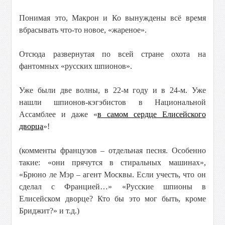
Понимая это, Макрон и Ко вынуждены всё время
вбрасывать что-то новое, «жареное».
Отсюда развернутая по всей стране охота на
фантомных «русских шпионов».
Уже были две волны, в 22-м году и в 24-м. Уже
нашли шпионов-кэгэбистов в Национальной
Ассамблее и даже «
в самом сердце Елисейского
дворца
»!
(комменты французов – отдельная песня. Особенно
такие: «они прячутся в стиральных машинах»,
«Брюно ле Мэр – агент Москвы. Если учесть, что он
сделал с Францией…» «Русские шпионы в
Елисейском дворце? Кто бы это мог быть, кроме
Бриджит?» и т.д.)