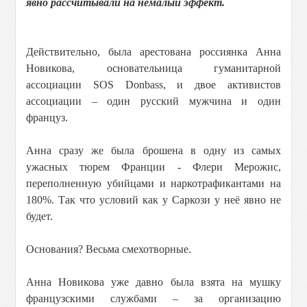
явно рассчитывали на немалый эффект.
Действительно, была арестована россиянка Анна
Новикова, основательница гуманитарной
ассоциации SOS Donbass, и двое активистов
ассоциации – один русский мужчина и один
француз.
Анна сразу же была брошена в одну из самых
ужасных тюрем Франции - Флери Мерожис,
переполненную убийцами и наркотрафикантами на
180%. Так что условий как у Саркози у неё явно не
будет.
Основания? Весьма смехотворные.
Анна Новикова уже давно была взята на мушку
французскими службами – за организацию