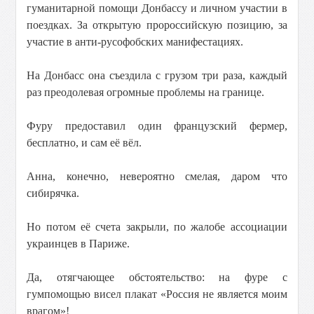
гуманитарной помощи Донбассу и личном участии в
поездках. За открытую пророссийскую позицию, за
участие в анти-русофобских манифестациях.
На Донбасс она съездила с грузом три раза, каждый
раз преодолевая огромные проблемы на границе.
Фуру предоставил один французский фермер,
бесплатно, и сам её вёл.
Анна, конечно, невероятно смелая, даром что
сибирячка.
Но потом её счета закрыли, по жалобе ассоциации
украинцев в Париже.
Да, отягчающее обстоятельство: на фуре с
гумпомощью висел плакат «Россия не является моим
врагом»!