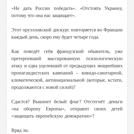
«Не дать России победить». «Отстоять Украину,
потому что она нас защищает».
Этот оруэлловский дискурс повторяется во Франции
каждый день, скоро ему будет четыре года.
Как поведёт себя французский обыватель, уже
претерпевший массированную психологическую
атаку и едва уцелевший от предыдущих мощнейших
пропагандистских кампаний – ковидо-санитарной,
климатической, антинациональной (которые, кстати,
продолжаются с новой силой)?
Сдастся? Выкинет белый флаг?
Отстегнёт деньги
«на оборону Европы», отправит своих детей
«защищать европейскую демократию»?
Вряд ли.