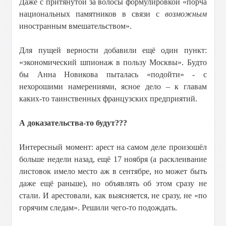
Даже с притянутой за волосы формулировкой «порча
национальных памятников в связи с
возможным
иностранным вмешательством».
Для пущей верности добавили ещё один пункт:
«экономический шпионаж в пользу Москвы». Будто
бы Анна Новикова пыталась «подойти» - с
нехорошими намерениями, ясное дело – к главам
каких-то таинственных французских предприятий.
А доказательства-то будут???
Интересный момент: арест на самом деле произошёл
больше недели назад, ещё 17 ноября (а расклеивание
листовок имело место аж в сентябре, но может быть
даже ещё раньше), но объявлять об этом сразу не
стали. И арестовали, как выясняется, не сразу, не «по
горячим следам». Решили чего-то подождать.