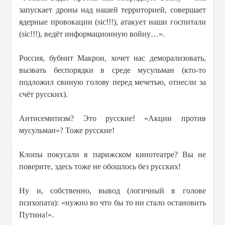
запускает дроны над нашей территорией, совершает
ядерные провокации (sic!!!), атакует наши госпитали
(sic!!!), ведёт информационную войну…».
Россия, бубнит Макрон, хочет нас деморализовать,
вызвать беспорядки в среде мусульман (кто-то
подложил свиную голову перед мечетью, отнесли за
счёт русских).
Антисемитизм? Это русские! «Акции против
мусульман»? Тоже русские!
Клопы покусали в парижском кинотеатре? Вы не
поверите, здесь тоже не обошлось без русских!
Ну и, собственно, вывод (логичный в голове
психопата): «нужно во что бы то ни стало остановить
Путина!».