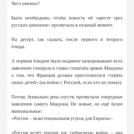
Чего именно?
Было необходимо, чтобы новость об «аресте трех
русских шпионов» прозвучала в нужный момент.
На десерт, так сказать, после первого и второго
блюда.
А первым блюдом было недавнее шокировавшее всех
заявление генерала и главы генштаба армии Мандона
о том, что Франция должна приготовиться «терять
своих детей» (на войне с Россией, если кто не понял).
Потом, буквально день спустя, прозвучали очередные
заявления самого Макрона. Не новые, но ещё более
маниакальные:
«Россия – экзистенциальная угроза для Европы».
«Россия ведёт против нас гибридную войну – она