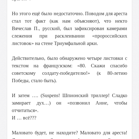
Но этого ещё было недостаточно. Поводом для ареста
стал тот факт (как нам объясняют), что некто
Вячеслав П., русский, был зафиксирован камерами
слежения при расклеивании «пророссийских
листовок» на стене Триумфальной арки.
Действительно, было обнаружено четыре листовки с
текстом на французском: «80. Скажи спасибо
советскому солдату-победителю!» (к 80-летию
Победы, стало быть).
И затем …. (Suspens! Шпионский триллер! Сладко
замирает дух…) он «позвонил Анне, чтобы
отчитаться».
И … всё???
Маловато будет, не находите? Маловато для ареста!