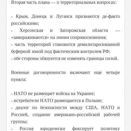
Вторая часть плана — о территориальных вопросах:
- Крым, Донецк и Луганск признаются де-факто
российскими;
- Херсонская и Запорожская области —
«замораживаются» на линии соприкосновения;
- часть территорий становится демилитаризованной
буферной зоной под фактическим контролем РФ;
- обе стороны обязуются не изменять границы силой.
Военные договоренности включают еще четыре
пункта:
- НАТО не размещает войска на Украине;
- истребители НАТО размещаются в Польше;
- диалог по безопасности между США, НАТО и
Россией, создание американо-российской рабочей
группы;
- Россия юридически фиксирует политику