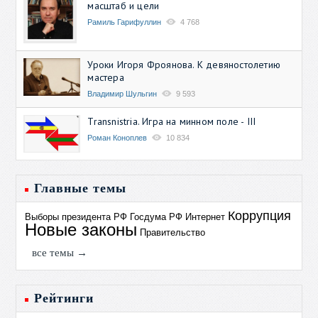
масштаб и цели
Рамиль Гарифуллин
4 768
Уроки Игоря Фроянова. К девяностолетию
мастера
Владимир Шульгин
9 593
Transnistria. Игра на минном поле - III
Роман Коноплев
10 834
Главные темы
Коррупция
Выборы президента РФ
Госдума РФ
Интернет
Новые законы
Правительство
все темы →
Рейтинги