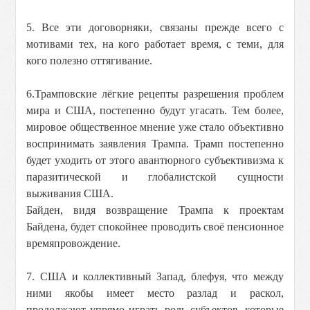
5. Все эти договорняки, связаны прежде всего с
мотивами тех, на кого работает время, с теми, для
кого полезно оттягивание.
6.Трамповские лёгкие рецепты разрешения проблем
мира и США, постепенно будут угасать. Тем более,
мировое общественное мнение уже стало объективно
воспринимать заявления Трампа. Трамп постепенно
будет уходить от этого авантюрного субъективизма к
паразитической и глобалистской сущности
выживания США.
Байден, видя возвращение Трампа к проектам
Байдена, будет спокойнее проводить своё пенсионное
времяпровождение.
7. США и коллективный Запад, блефуя, что между
ними якобы имеет место разлад и раскол,
продолжают упрямо играть роль субъектов, которые