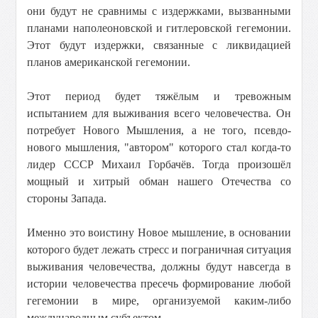
они будут не сравнимы с издержками, вызванными
планами наполеоновской и гитлеровской гегемонии.
Этот будут издержки, связанные с ликвидацией
планов американской гегемонии.
Этот период будет тяжёлым и тревожным
испытанием для выживания всего человечества. Он
потребует Нового Мышления, а не того, псевдо-
нового мышления, "автором" которого стал когда-то
лидер СССР Михаил Горбачёв. Тогда произошёл
мощный и хитрый обман нашего Отечества со
стороны Запада.
Именно это воистину Новое мышление, в основании
которого будет лежать стресс и пограничная ситуация
выживания человечества, должны будут навсегда в
истории человечества пресечь формирование любой
гегемонии в мире, организуемой каким-либо
международным субъектом.