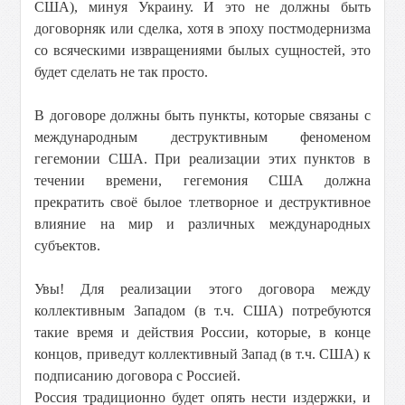
США), минуя Украину. И это не должны быть
договорняк или сделка, хотя в эпоху постмодернизма
со всяческими извращениями былых сущностей, это
будет сделать не так просто.
В договоре должны быть пункты, которые связаны с
международным деструктивным феноменом
гегемонии США. При реализации этих пунктов в
течении времени, гегемония США должна
прекратить своё былое тлетворное и деструктивное
влияние на мир и различных международных
субъектов.
Увы! Для реализации этого договора между
коллективным Западом (в т.ч. США) потребуются
такие время и действия России, которые, в конце
концов, приведут коллективный Запад (в т.ч. США) к
подписанию договора с Россией.
Россия традиционно будет опять нести издержки, и