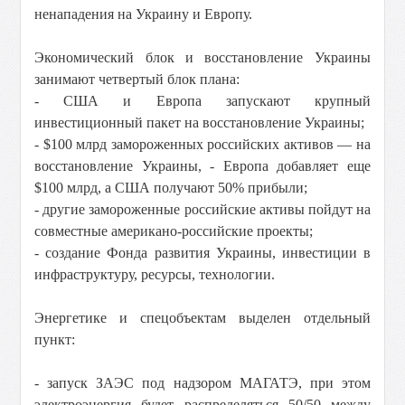
ненападения на Украину и Европу.
Экономический блок и восстановление Украины
занимают четвертый блок плана:
- США и Европа запускают крупный
инвестиционный пакет на восстановление Украины;
- $100 млрд замороженных российских активов — на
восстановление Украины, - Европа добавляет еще
$100 млрд, а США получают 50% прибыли;
- другие замороженные российские активы пойдут на
совместные американо-российские проекты;
- создание Фонда развития Украины, инвестиции в
инфраструктуру, ресурсы, технологии.
Энергетике и спецобъектам выделен отдельный
пункт:
- запуск ЗАЭС под надзором МАГАТЭ, при этом
электроэнергия будет распределяться 50/50 между