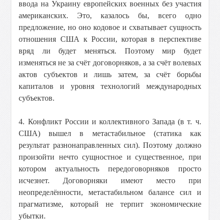
ввода на Украину европейских военных без участия
американских. Это, казалось бы, всего одно
предложение, но оно кодовое и схватывает сущность
отношения США к России, которая в перспективе
вряд ли будет меняться. Поэтому мир будет
изменяться не за счёт договорняков, а за счёт волевых
актов субъектов и лишь затем, за счёт борьбы
капиталов и уровня технологий международных
субъектов.
4. Конфликт России и коллективного Запада (в т. ч.
США) вышел в метастабильное (статика как
результат разнонаправленных сил). Поэтому должно
произойти нечто сущностное и существенное, при
котором актуальность передоговорняков просто
исчезнет. Договорняки имеют место при
неопределённости, метастабильном балансе сил и
прагматизме, который не терпит экономические
убытки.