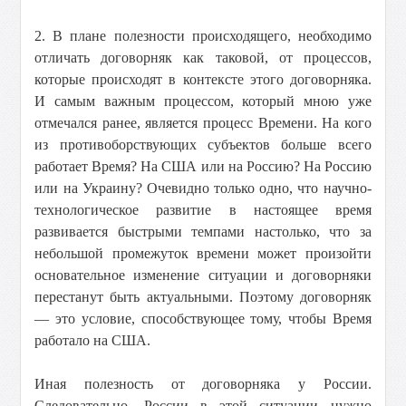
2. В плане полезности происходящего, необходимо
отличать договорняк как таковой, от процессов,
которые происходят в контексте этого договорняка.
И самым важным процессом, который мною уже
отмечался ранее, является процесс Времени. На кого
из противоборствующих субъектов больше всего
работает Время? На США или на Россию? На Россию
или на Украину? Очевидно только одно, что научно-
технологическое развитие в настоящее время
развивается быстрыми темпами настолько, что за
небольшой промежуток времени может произойти
основательное изменение ситуации и договорняки
перестанут быть актуальными. Поэтому договорняк
— это условие, способствующее тому, чтобы Время
работало на США.
Иная полезность от договорняка у России.
Следовательно, России в этой ситуации нужно