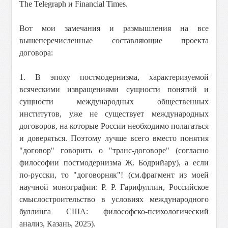
The Telegraph и Financial Times.
Вот мои замечания и размышления на все
вышеперечисленные составляющие проекта
договора:
1. В эпоху постмодернизма, характеризуемой
всяческими извращениями сущности понятий и
сущности международных общественных
институтов, уже не существует международных
договоров, на которые России необходимо полагаться
и доверяться. Поэтому лучше всего вместо понятия
"договор" говорить о "транс-договоре" (согласно
философии постмодернизма Ж. Бодрийару), а если
по-русски, то "договорняк"! (см.фрагмент из моей
научной монографии: Р. Р. Гарифуллин, Российское
смыслостроительство в условиях международного
буллинга США: философско-психологический
анализ, Казань, 2025).