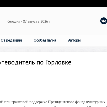
Сегодня - 07 августа 2026 г
От редакции
Особая папка
Авторы
утеводитель по Горловке
ный при грантовой поддержке Президентского фонда культурных