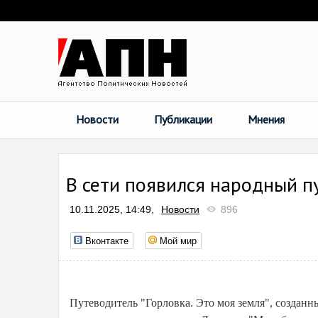
Новости
Публикации
Мнения
В сети появился народный п
10.11.2025, 14:49,
Новости
896
Вконтакте
Мой мир
Путеводитель "Горловка. Это моя земля", создан