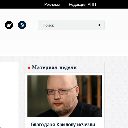
Реклама
Редакция АПН
Материал недели
Благодаря Крылову исчезли