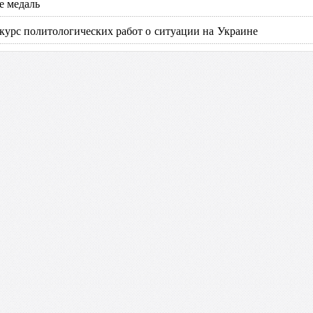
е медаль
курс политологических работ о ситуации на Украине