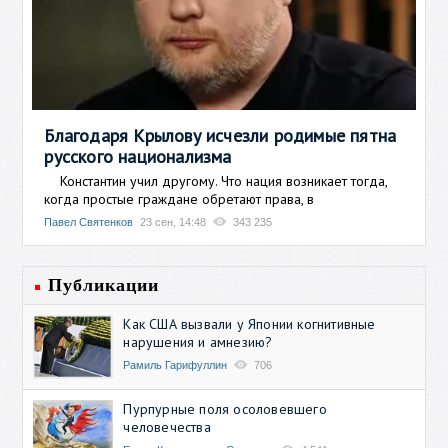
Благодаря Крылову исчезли родимые пятна
русского национализма
Константин учил другому. Что нация возникает тогда,
когда простые граждане обретают права, в
Павел Святенков
23 сен, 14:48
343 235
Публикации
Как США вызвали у Японии когнитивные
нарушения и амнезию?
Рамиль Гарифуллин
706
Пурпурные поля осоловевшего
человечества