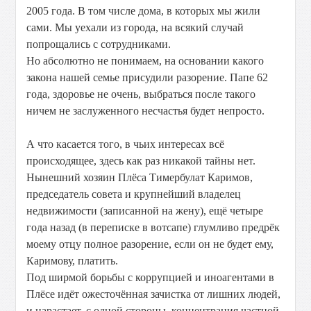
2005 года. В том числе дома, в которых мы жили
сами. Мы уехали из города, на всякий случай
попрощались с сотрудниками.
Но абсолютно не понимаем, на основании какого
закона нашей семье присудили разорение. Папе 62
года, здоровье не очень, выбраться после такого
ничем не заслуженного несчастья будет непросто.
А что касается того, в чьих интересах всё
происходящее, здесь как раз никакой тайны нет.
Нынешний хозяин Плёса Тимербулат Каримов,
председатель совета и крупнейший владелец
недвижимости (записанной на жену), ещё четыре
года назад (в переписке в вотсапе) глумливо предрёк
моему отцу полное разорение, если он не будет ему,
Каримову, платить.
Под ширмой борьбы с коррупцией и иноагентами в
Плёсе идёт ожесточённая зачистка от лишних людей,
и нарастает, с одной стороны, концентрация частной