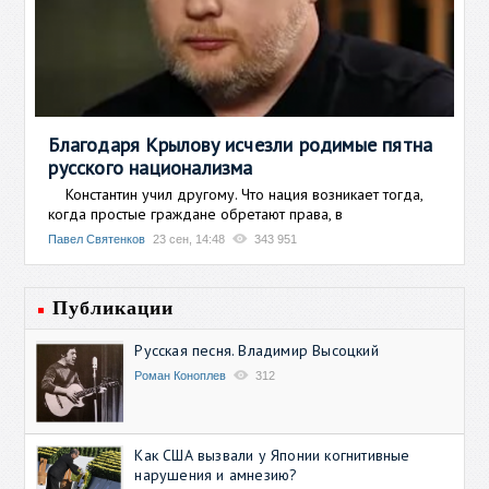
Благодаря Крылову исчезли родимые пятна
русского национализма
Константин учил другому. Что нация возникает тогда,
когда простые граждане обретают права, в
Павел Святенков
23 сен, 14:48
343 951
Публикации
Русская песня. Владимир Высоцкий
Роман Коноплев
312
Как США вызвали у Японии когнитивные
нарушения и амнезию?