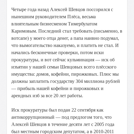
Четыре года назад Алексей Шевцов поссорился с
нынешним руководителем Плёса, весьма
влиятельным бизнесменом Тимербулатом
Каримовым. Последний стал требовать (письменно, в
вотсапе) у моего отца денег, а папа наивно подумал,
что вымогательство наказуемо, и платить не стал. И
начались бесконечные проверки, потом иски
прокуратуры, и вот сейчас кульминация — иск об
изъятии у нашей семьи Шевцовых всего плёсского
имущества: домов, кофейни, пирожковых. Плюс мы
должны заплатить государству 304 миллиона рублей
— прибыль нашей кофейни и пирожковых и
арендных изб за все 20 лет работы.
Иск прокуратуры был подан 22 сентября как
антикоррупционный — под предлогом того, что
Алексей Шевцов в течение десяти лет с 2005 года
был местным городским депутатом, а в 2010-2011