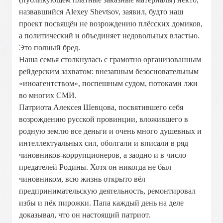
назвавшийся Alexey Shevtsov, заявил, будто наш
проект посвящён не возрождению плёсских домиков,
а политический и объединяет недовольных властью.
Это полный бред.
Наша семья столкнулась с грамотно организованным
рейдерским захватом: внезапным безосновательным
«иноагентством», поспешным судом, потоками лжи
во многих СМИ.
Патриота Алексея Шевцова, посвятившего себя
возрождению русской провинции, вложившего в
родную землю все деньги и очень много душевных и
интеллектуальных сил, оболгали и вписали в ряд
чиновников-коррупционеров, а заодно и в число
предателей Родины. Хотя он никогда не был
чиновником, всю жизнь открыто вёл
предпринимательскую деятельность, ремонтировал
избы и пёк пирожки. Папа каждый день на деле
доказывал, что он настоящий патриот.