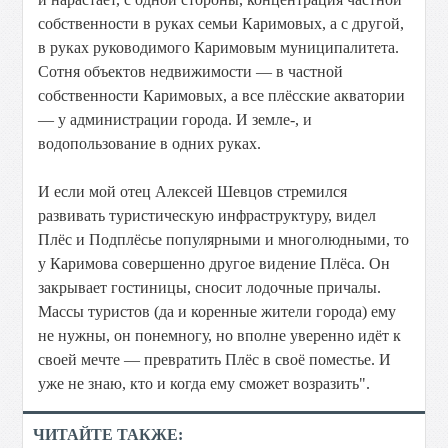
собственности в руках семьи Каримовых, а с другой,
в руках руководимого Каримовым муниципалитета.
Сотня объектов недвижимости — в частной
собственности Каримовых, а все плёсские акватории
— у администрации города. И земле-, и
водопользование в одних руках.
И если мой отец Алексей Шевцов стремился
развивать туристическую инфраструктуру, видел
Плёс и Подплёсье популярными и многолюдными, то
у Каримова совершенно другое видение Плёса. Он
закрывает гостиницы, сносит лодочные причалы.
Массы туристов (да и коренные жители города) ему
не нужны, он понемногу, но вполне уверенно идёт к
своей мечте — превратить Плёс в своё поместье. И
уже не знаю, кто и когда ему сможет возразить".
ЧИТАЙТЕ ТАКЖЕ: