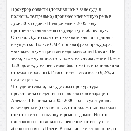
Прокурор области (появившись в зале суда в
полночь, театрально) произнёс клеймящую речь в
духе 30-х годов: «Шевцов ещё в 2005 году
противопоставил себя государству и обществу».
Объявил, будто мой отец «захватывал» и «прятал»
имущество. Во все СМИ попала фраза прокурора:
«завладел двумя третями недвижимости Плёса». Не
знаю, кто ему вписал эту ложь: на самом деле в Плёсе
1226 домов, у нашей семьи было 76 (из них половина
отремонтированы). Итого получается всего 6,2%, а
не две трети...
Что удивительно, на суде сама прокуратура
представила сведения из налоговых деклараций
Алексея Шевцова за 2005-2006 годы, судья увидел,
какие деньги (собственные, от продажи завода) мой
отец тратил на покупку и ремонт домов. Но это
нисколько не повлияло на решение: отнять у нас
абсолютно всё в Плёсе. В том числе и купленное до