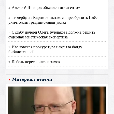
» Алексей Шевцов объявлен иноагентом
» Тимербулат Каримов пытается преобразить Плёс,
уничтожив традиционный уклад
» Судьбу дочери Олега Бурлакова должна решить
судебная генетическая экспертиза
» Ивановская прокуратура накрыла банду
библиотекарей
» Лебедь переселился в замок
Материал недели