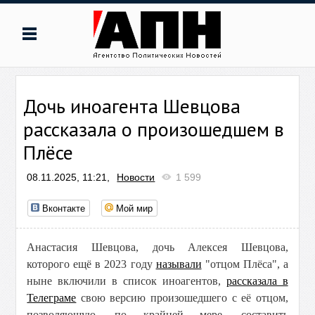
Дочь иноагента Шевцова
рассказала о произошедшем в
Плёсе
08.11.2025, 11:21,
Новости
1 599
Вконтакте
Мой мир
Анастасия Шевцова, дочь Алексея Шевцова,
которого ещё в 2023 году
называли
"отцом Плёса", а
ныне включили в список иноагентов,
рассказала в
Телеграме
свою версию произошедшего с её отцом,
позволяющую, по крайней мере, составить