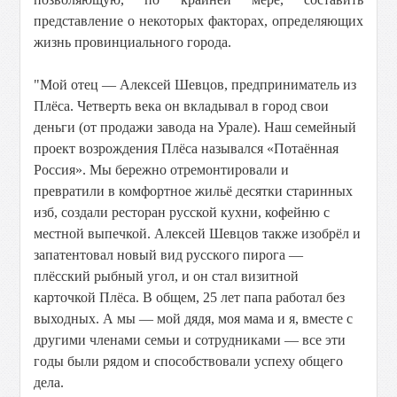
представление о некоторых факторах, определяющих
жизнь провинциального города.
"Мой отец — Алексей Шевцов, предприниматель из
Плёса. Четверть века он вкладывал в город свои
деньги (от продажи завода на Урале). Наш семейный
проект возрождения Плёса назывался «Потаённая
Россия». Мы бережно отремонтировали и
превратили в комфортное жильё десятки старинных
изб, создали ресторан русской кухни, кофейню с
местной выпечкой. Алексей Шевцов также изобрёл и
запатентовал новый вид русского пирога —
плёсский рыбный угол, и он стал визитной
карточкой Плёса. В общем, 25 лет папа работал без
выходных. А мы — мой дядя, моя мама и я, вместе с
другими членами семьи и сотрудниками — все эти
годы были рядом и способствовали успеху общего
дела.