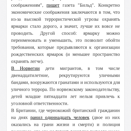
соображениям",
пишет
газета "Бильд". Конкретно
экономические соображения заключаются в том, что
из-за высокой террористической угрозы охранять
ярмарки стало дорого, а значит, лучше их вовсе не
проводить. Другой способ: ярмарку можно
переименовать и уменьшить, это позволит обойти
требования, которые предъявляются к организации
рождественских ярмарок (и меньшее пространство
охранять легче).
В Норвегии
дети мигрантов, в том числе
двенадцатилетние, рекрутируются уличными
бандами, вооружаются гранатами и используются для
уличного террора. По норвежскому законодательству,
детей младше пятнадцати лет нельзя привлечь к
уголовной ответственности.
В Британии, где чернокожий британский гражданин
на днях
ранил одиннадцать человек
(двое из них
оказались на грани жизни и смерти) и полиция