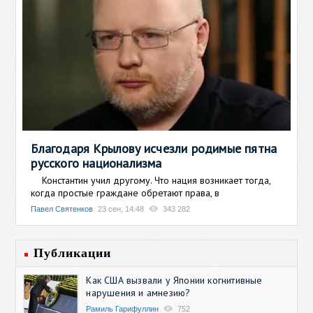
Благодаря Крылову исчезли родимые пятна
русского национализма
Константин учил другому. Что нация возникает тогда,
когда простые граждане обретают права, в
Павел Святенков
23 сен, 14:48
343 282
Публикации
Как США вызвали у Японии когнитивные
нарушения и амнезию?
Рамиль Гарифуллин
752