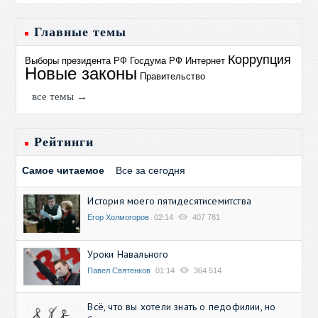
Главные темы
Коррупция
Выборы президента РФ
Госдума РФ
Интернет
Новые законы
Правительство
все темы →
Рейтинги
Самое читаемое
Все за сегодня
История моего пятидесятисемитства
Егор Холмогоров
02:14
407 781
Уроки Навального
Павел Святенков
01:14
364 514
Всё, что вы хотели знать о педофилии, но