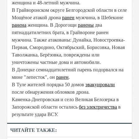
женщина и 48-летний мужчина.
В Грайворонском округе Белгородской области в селе
Мощёное атакой дрона
ранен
мужчина, в Шебекине
ранена
женщина. В Дорогощи
ранены
два
пятнадцатилетних брата, в Грайвороне ранен
мужчина. Также атакованы: Дунайка, Новостроевка-
Первая, Смородино, Октябрьский, Борисовка, Новая
Таволжанка, Берёзовка, повреждены или
уничтожены частные дома и автомобили.
В Донецке семнадцатилетний парень подорвался на
мине "лепесток", он
ранен
.
В Туле жителей порядка 50 домов
эвакуировали
после обнаружения обломков дрона.
Каменка-Днепровская и село Великая Белозерка в
Запорожской области остались
без электричества
в
результате удара ВСУ.
ЧИТАЙТЕ ТАКЖЕ: