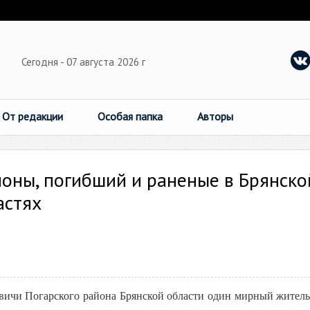
Сегодня - 07 августа 2026 г
От редакции
Особая папка
Авторы
ионы, погибший и раненые в Брянско
астях
овичи Погарского района Брянской области один мирный жител