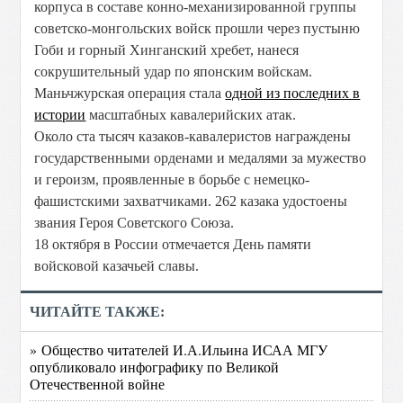
корпуса в составе конно-механизированной группы
советско-монгольских войск прошли через пустыню
Гоби и горный Хинганский хребет, нанеся
сокрушительный удар по японским войскам.
Маньчжурская операция стала
одной из последних в
истории
масштабных кавалерийских атак.
Около ста тысяч казаков-кавалеристов награждены
государственными орденами и медалями за мужество
и героизм, проявленные в борьбе с немецко-
фашистскими захватчиками. 262 казака удостоены
звания Героя Советского Союза.
18 октября в России отмечается День памяти
войсковой казачьей славы.
ЧИТАЙТЕ ТАКЖЕ:
» Общество читателей И.А.Ильина ИСАА МГУ
опубликовало инфографику по Великой
Отечественной войне