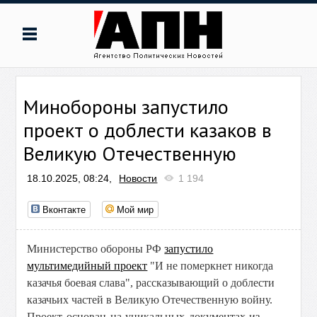
Минобороны запустило
проект о доблести казаков в
Великую Отечественную
18.10.2025, 08:24,
Новости
1 194
Вконтакте
Мой мир
Министерство обороны РФ
запустило
мультимедийный проект
"И не померкнет никогда
казачья боевая слава", рассказывающий о доблести
казачьих частей в Великую Отечественную войну.
П
роект основан на уникальных документах из