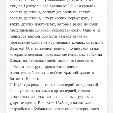
фондов Центрального архива МО РФ: журналах
боевых действий, боевых донесениях, картах
боевых действий, исторических формулярах, а
также других документах, которые ранее не были
представлены широкой общественности.
Одним из
примеров ратной доблести казаков является
проведение одной из крупнейших конных операций
Великой Отечественной войны - Кущевской атаки,
которая замедлила продвижение немецких войск на
Кавказ на несколько дней, позволив советским
войскам перегруппироваться, и внесла
значительный вклад в победе Красной армии в
Битве за Кавказ.
С 1943 года ряды казачьих кавалерийских дивизий
были усилены танками и артиллерией, начали
создаваться конно-механизированные группы и
ударные армии. В августе 1945 года казаки 4-го
гвардейского Кубанского казачьего кавалерийского