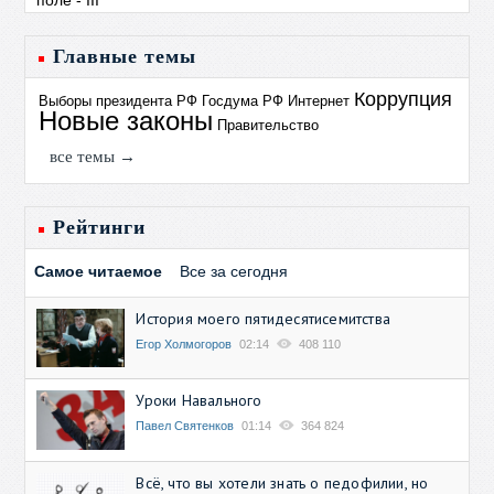
Главные темы
Коррупция
Выборы президента РФ
Госдума РФ
Интернет
Новые законы
Правительство
все темы →
Рейтинги
Самое читаемое
Все за сегодня
История моего пятидесятисемитства
Егор Холмогоров
02:14
408 110
Уроки Навального
Павел Святенков
01:14
364 824
Всё, что вы хотели знать о педофилии, но