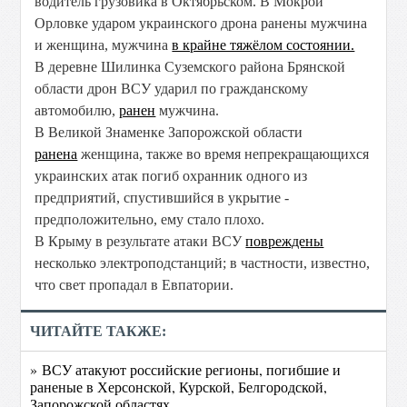
водитель грузовика в Октябрьском. В Мокрой
Орловке ударом украинского дрона ранены мужчина
и женщина, мужчина
в крайне тяжёлом состоянии.
В деревне Шилинка Суземского района Брянской
области дрон ВСУ ударил по гражданскому
автомобилю,
ранен
мужчина.
В Великой Знаменке Запорожской области
ранена
женщина, также во время непрекращающихся
украинских атак погиб охранник одного из
предприятий, спустившийся в укрытие -
предположительно, ему стало плохо.
В Крыму в результате атаки ВСУ
повреждены
несколько электроподстанций; в частности, известно,
что свет пропадал в Евпатории.
ЧИТАЙТЕ ТАКЖЕ:
» ВСУ атакуют российские регионы, погибшие и
раненые в Херсонской, Курской, Белгородской,
Запорожской областях