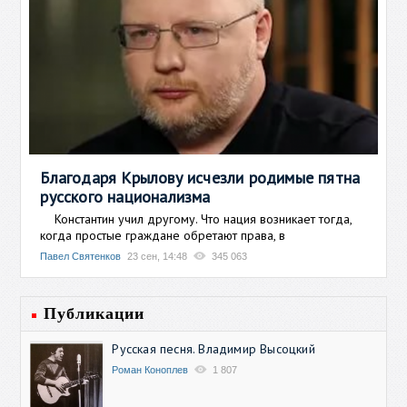
Благодаря Крылову исчезли родимые пятна
русского национализма
Константин учил другому. Что нация возникает тогда,
когда простые граждане обретают права, в
Павел Святенков
23 сен, 14:48
345 063
Публикации
Русская песня. Владимир Высоцкий
Роман Коноплев
1 807