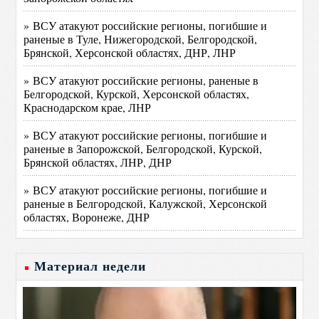
» ВСУ атакуют российские регионы, погибшие и
раненые в Туле, Нижегородской, Белгородской,
Брянской, Херсонской областях, ДНР, ЛНР
» ВСУ атакуют российские регионы, раненые в
Белгородской, Курской, Херсонской областях,
Краснодарском крае, ЛНР
» ВСУ атакуют российские регионы, погибшие и
раненые в Запорожской, Белгородской, Курской,
Брянской областях, ЛНР, ДНР
» ВСУ атакуют российские регионы, погибшие и
раненые в Белгородской, Калужской, Херсонской
областях, Воронеже, ДНР
Материал недели