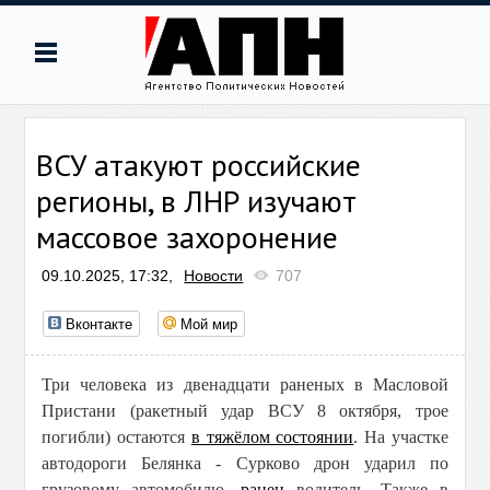
ВСУ атакуют российские
регионы, в ЛНР изучают
массовое захоронение
09.10.2025, 17:32,
Новости
707
Вконтакте
Мой мир
Три человека из двенадцати раненых в Масловой
Пристани (ракетный удар ВСУ 8 октября, трое
погибли) остаются
в тяжёлом состоянии
. На участке
автодороги Белянка - Сурково дрон ударил по
грузовому автомобилю,
ранен
водитель. Также в