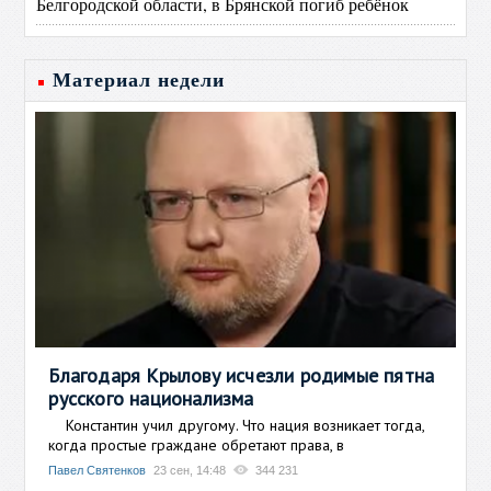
Белгородской области, в Брянской погиб ребёнок
Материал недели
Благодаря Крылову исчезли родимые пятна
русского национализма
Константин учил другому. Что нация возникает тогда,
когда простые граждане обретают права, в
Павел Святенков
23 сен, 14:48
344 231