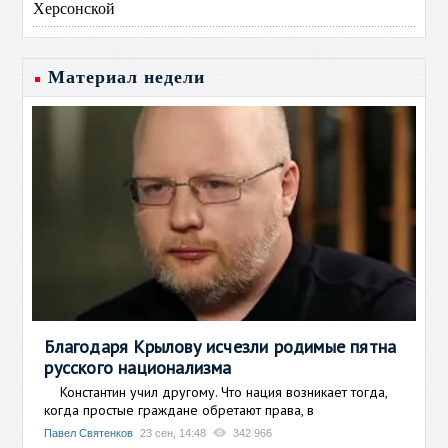
Херсонской
Материал недели
Благодаря Крылову исчезли родимые пятна
русского национализма
Константин учил другому. Что нация возникает тогда,
когда простые граждане обретают права, в
Павел Святенков
23 сен, 14:48
342 966