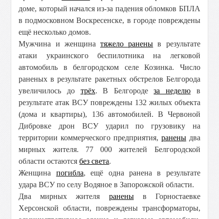
доме, который начался из-за падения обломков БПЛА
в подмосковном Воскресенске, в городе повреждены
ещё несколько домов.
Мужчина и женщина
тяжело ранены
в результате
атаки украинского беспилотника на легковой
автомобиль в белгородском селе Козинка. Число
раненых в результате ракетных обстрелов Белгорода
увеличилось до
трёх
. В Белгороде
за неделю
в
результате атак ВСУ повреждены 132 жилых объекта
(дома и квартиры), 136 автомобилей. В Червоной
Дибровке дрон ВСУ ударил по грузовику на
территории коммерческого предприятия,
ранены
два
мирных жителя. 77 000 жителей Белгородской
области остаются
без света
.
Женщина
погибла
, ещё одна ранена в результате
удара ВСУ по селу Водяное в Запорожской области.
Два мирных жителя
ранены
в Горностаевке
Херсонской области, повреждены трансформаторы,