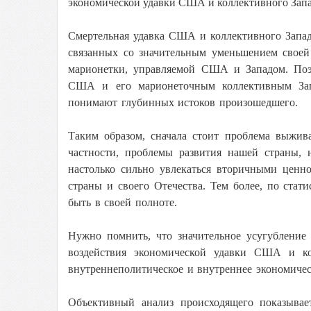
экономической удавки США и коллективного Запа
Смертельная удавка США и коллективного Запад
связанных со значительным уменьшением своей
марионетки, управляемой США и Западом. Поэт
США и его марионеточным коллективным Зап
понимают глубинных истоков произошедшего.
Таким образом, сначала стоит проблема выжив
частности, проблемы развития нашей страны, 
настолько сильно увлекаться вторичными ценн
страны и своего Отечества. Тем более, по стат
быть в своей полноте.
Нужно помнить, что значительное усугублени
воздействия экономической удавки США и ко
внутреннеполитическое и внутреннее экономичес
Объективный анализ происходящего показыва