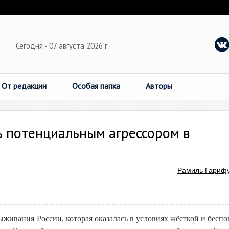
Сегодня - 07 августа 2026 г
От редакции
Особая папка
Авторы
ь потенциальным агрессором в
Рамиль Гариф
ыживания России, которая оказалась в условиях жёсткой и бесп