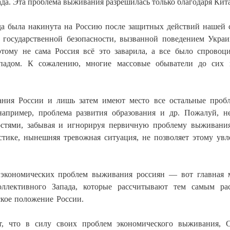
да. Эта проблема выживания разрешилась только благодаря Кит
а была накинута на Россию после защитных действий нашей 
 государственной безопасности, вызванной поведением Укра
ому не сама Россия всё это заварила, а все было спровоц
адом. К сожалению, многие массовые обыватели до сих 
ания России и лишь затем имеют место все остальные проб
например, проблема развития образования и др. Пожалуй, н
остями, забывая и игнорируя первичную проблему выживани
истике, нынешняя тревожная ситуация, не позволяет этому ув
е экономических проблем выживания россиян — вот главная
ллективного Запада, которые рассчитывают тем самым рас
кое положение России.
ет, что в силу своих проблем экономического выживания,