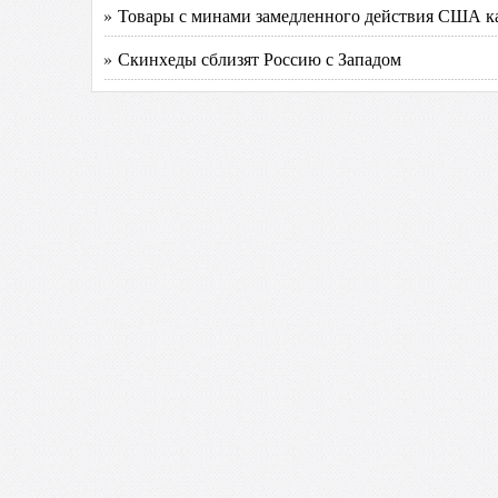
» Товары с минами замедленного действия США ка
» Скинхеды сблизят Россию с Западом