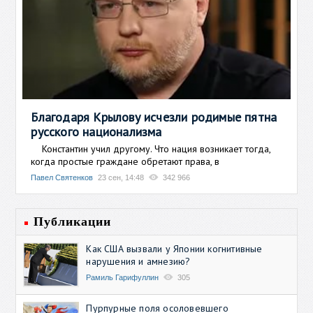
Благодаря Крылову исчезли родимые пятна
русского национализма
Константин учил другому. Что нация возникает тогда,
когда простые граждане обретают права, в
Павел Святенков
23 сен, 14:48
342 966
Публикации
Как США вызвали у Японии когнитивные
нарушения и амнезию?
Рамиль Гарифуллин
305
Пурпурные поля осоловевшего