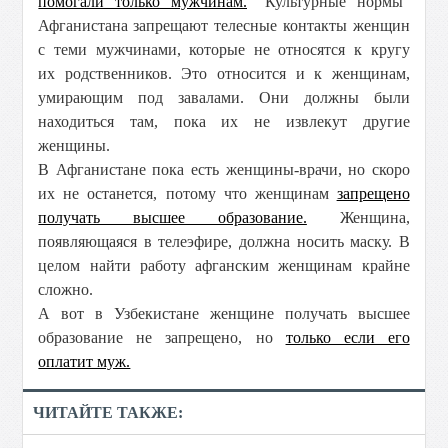
помогали только мужчинам.
"Культурные нормы"
Афганистана
запрещают телесные контакты женщин
с теми мужчинами, которые не относятся к кругу
их родственников. Это относится и к женщинам,
умирающим под завалами. Они должны были
находиться там, пока их не извлекут другие
женщины.
В Афганистане пока есть женщины-врачи, но скоро
их не останется, потому что женщинам
запрещено
получать высшее образование.
Женщина,
появляющаяся в телеэфире, должна носить маску. В
целом найти работу афганским женщинам крайне
сложно.
А вот в Узбекистане женщине получать высшее
образование не запрещено, но
только если его
оплатит муж.
ЧИТАЙТЕ ТАКЖЕ: