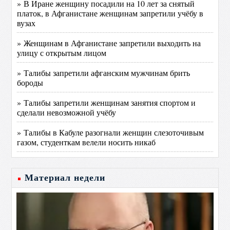
» В Иране женщину посадили на 10 лет за снятый
платок, в Афганистане женщинам запретили учёбу в
вузах
» Женщинам в Афганистане запретили выходить на
улицу с открытым лицом
» Талибы запретили афганским мужчинам брить
бороды
» Талибы запретили женщинам занятия спортом и
сделали невозможной учёбу
» Талибы в Кабуле разогнали женщин слезоточивым
газом, студенткам велели носить никаб
Материал недели