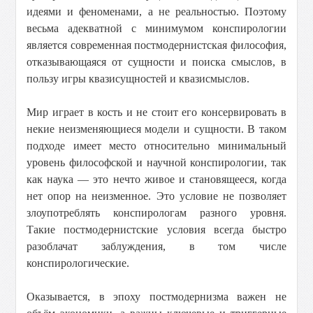
идеями и феноменами, а не реальностью. Поэтому
весьма адекватной с минимумом конспирологии
является современная постмодернистская философия,
отказывающаяся от сущности и поиска смыслов, в
пользу игры квазисущностей и квазисмыслов.
Мир играет в кость и не стоит его консервировать в
некие неизменяющиеся модели и сущности. В таком
подходе имеет место относительно минимальный
уровень философской и научной конспирологии, так
как наука — это нечто живое и становящееся, когда
нет опор на неизменное. Это условие не позволяет
злоупотреблять конспирологам разного уровня.
Такие постмодернистские условия всегда быстро
разоблачат заблуждения, в том числе
конспирологические.
Оказывается, в эпоху постмодернизма важен не