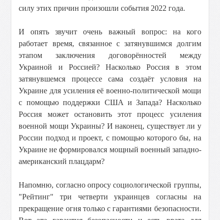
силу этих причин произошли события 2022 года.
И опять звучит очень важный вопрос: на кого
работает время, связанное с затянувшимся долгим
этапом заключения договорённостей между
Украиной и Россией? Насколько Россия в этом
затянувшемся процессе сама создаёт условия на
Украине для усиления её военно-политической мощи
с помощью поддержки США и Запада? Насколько
Россия может остановить этот процесс усиления
военной мощи Украины? И наконец, существует ли у
России подход и проект, с помощью которого бы, на
Украине не формировался мощный военный западно-
американский плацдарм?
Напомню, согласно опросу социологической группы,
"Рейтинг" три четверти украинцев согласны на
прекращение огня только с гарантиями безопасности.