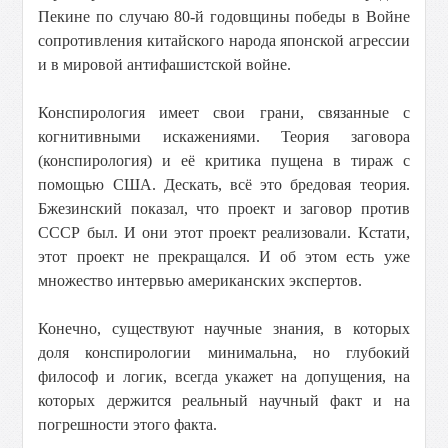
Пекине по случаю 80-й годовщины победы в Войне
сопротивления китайского народа японской агрессии
и в мировой антифашистской войне.
Конспирология имеет свои грани, связанные с
когнитивными искажениями. Теория заговора
(конспирология) и её критика пущена в тираж с
помощью США. Дескать, всё это бредовая теория.
Бжезинский показал, что проект и заговор против
СССР был. И они этот проект реализовали. Кстати,
этот проект не прекращался. И об этом есть уже
множество интервью американских экспертов.
Конечно, существуют научные знания, в которых
доля конспирологии минимальна, но глубокий
философ и логик, всегда укажет на допущения, на
которых держится реальный научный факт и на
погрешности этого факта.