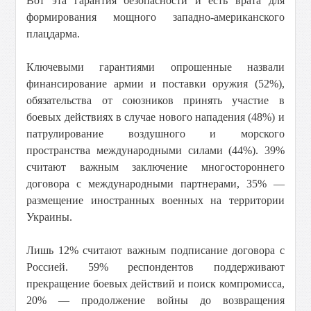
Вот эта гарантия безопасности и есть врата для
формирования мощного западно-американского
плацдарма.
Ключевыми гарантиями опрошенные назвали
финансирование армии и поставки оружия (52%),
обязательства от союзников принять участие в
боевых действиях в случае нового нападения (48%) и
патрулирование воздушного и морского
пространства международными силами (44%). 39%
считают важным заключение многостороннего
договора с международными партнерами, 35% —
размещение иностранных военных на территории
Украины.
Лишь 12% считают важным подписание договора с
Россией. 59% респондентов поддерживают
прекращение боевых действий и поиск компромисса,
20% — продолжение войны до возвращения