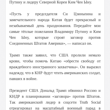
Путину и лидеру Северной Кореи Ким Чен Ыну.
«Пусть у председателя Си Цзиньпина и
замечательного народа Китая будет прекрасный и
незабываемый день празднования. Передайте мои
самые тёплые пожелания Владимиру Путину и Ким
Чен Ыну, которые строят заговор против
Соединенных Штатов Америки», — написал он.
Трамп также заявил, что США пролили немало
крови, чтобы помочь Китаю «обрести свободу от
враждебного иностранного захватчика». Он выразил
надежду, что в КНР будут чтить американских солдат,
павших в войне.
Президент США Дональд Трамп обвинил Россию и
КНДР в планировании «заговора» против Штатов.
Так американский лидер в соцсети Truth Social
отреагировал на масштабный военный парад в