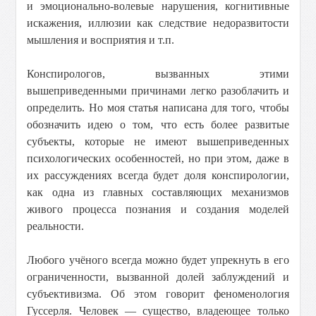
и эмоционально-волевые нарушения, когнитивные
искажения, иллюзии как следствие недоразвитости
мышления и восприятия и т.п.
Конспирологов, вызванных этими
вышеприведенными причинами легко разоблачить и
определить. Но моя статья написана для того, чтобы
обозначить идею о том, что есть более развитые
субъекты, которые не имеют вышеприведенных
психологических особенностей, но при этом, даже в
их рассуждениях всегда будет доля конспирологии,
как одна из главных составляющих механизмов
живого процесса познания и создания моделей
реальности.
Любого учёного всегда можно будет упрекнуть в его
ограниченности, вызванной долей заблуждений и
субъективизма. Об этом говорит феноменология
Гуссерля. Человек — существо, владеющее только