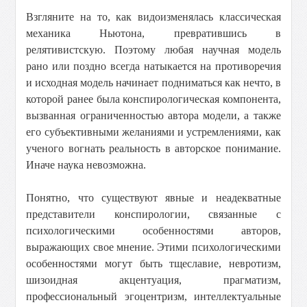
Взгляните на то, как видоизменялась классическая
механика Ньютона, превратившись в
релятивистскую. Поэтому любая научная модель
рано или поздно всегда натыкается на противоречия
и исходная модель начинает подниматься как нечто, в
которой ранее была конспирологическая компонента,
вызванная ограниченностью автора модели, а также
его субъективными желаниями и устремлениями, как
ученого вогнать реальность в авторское понимание.
Иначе наука невозможна.
Понятно, что существуют явные и неадекватные
представители конспирологии, связанные с
психологическими особенностями авторов,
выражающих свое мнение. Этими психологическими
особенностями могут быть тщеславие, невротизм,
шизоидная акцентуация, прагматизм,
профессиональный эгоцентризм, интеллектуальные