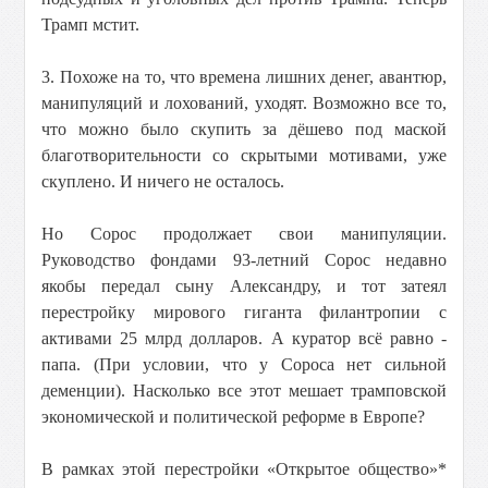
Трамп мстит.
3. Похоже на то, что времена лишних денег, авантюр,
манипуляций и лохований, уходят. Возможно все то,
что можно было скупить за дёшево под маской
благотворительности со скрытыми мотивами, уже
скуплено. И ничего не осталось.
Но Сорос продолжает свои манипуляции.
Руководство фондами 93-летний Сорос недавно
якобы передал сыну Александру, и тот затеял
перестройку мирового гиганта филантропии с
активами 25 млрд долларов. А куратор всё равно -
папа. (При условии, что у Сороса нет сильной
деменции). Насколько все этот мешает трамповской
экономической и политической реформе в Европе?
В рамках этой перестройки «Открытое общество»*