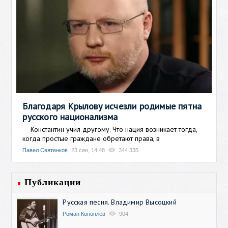
Благодаря Крылову исчезли родимые пятна
русского национализма
Константин учил другому. Что нация возникает тогда,
когда простые граждане обретают права, в
Павел Святенков
23 сен, 14:48
344 335
Публикации
Русская песня. Владимир Высоцкий
Роман Коноплев
904