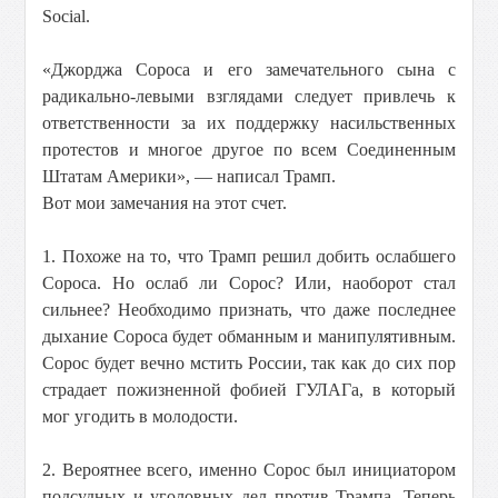
Social.
«Джорджа Сороса и его замечательного сына с
радикально-левыми взглядами следует привлечь к
ответственности за их поддержку насильственных
протестов и многое другое по всем Соединенным
Штатам Америки», — написал Трамп.
Вот мои замечания на этот счет.
1. Похоже на то, что Трамп решил добить ослабшего
Сороса. Но ослаб ли Сорос? Или, наоборот стал
сильнее? Необходимо признать, что даже последнее
дыхание Сороса будет обманным и манипулятивным.
Сорос будет вечно мстить России, так как до сих пор
страдает пожизненной фобией ГУЛАГа, в который
мог угодить в молодости.
2. Вероятнее всего, именно Сорос был инициатором
подсудных и уголовных дел против Трампа. Теперь