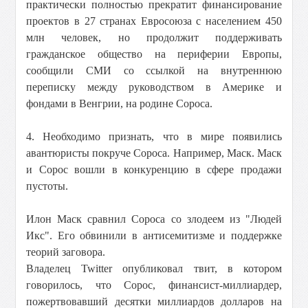
практически полностью прекратит финансирование
проектов в 27 странах Евросоюза с населением 450
млн человек, но продолжит поддерживать
гражданское общество на периферии Европы,
сообщили СМИ со ссылкой на внутреннюю
переписку между руководством в Америке и
фондами в Венгрии, на родине Сороса.
4. Необходимо признать, что в мире появились
авантюристы покруче Сороса. Например, Маск. Маск
и Сорос вошли в конкуренцию в сфере продажи
пустоты.
Илон Маск сравнил Сороса со злодеем из "Людей
Икс". Его обвинили в антисемитизме и поддержке
теорий заговора.
Владелец Twitter опубликовал твит, в котором
говорилось, что Сорос, финансист-миллиардер,
пожертвовавший десятки миллиардов долларов на