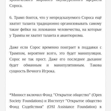
Сороса.
6. Трамп боится, что у непредсказуемого Сороса ещё
хватит таланта традиционно организовывать самому
такие фейки на лоховании человечества, на которые
у Трампа не хватит таланта и авантюризма.
Даже если Сорос временно поиграет в поддавки с
Трампом, вероятнее всего, это будет манипуляция.
Сорос не так прост. Даже его последнее дыхание
будет обманным и манипулятивным. Такова
сущность Вечного Игрока.
*Минюст включил Фонд "Открытое общество" (Open
Society Foundations) и Институт "Открытое общество
Фонд Содействия" (OSI Assistance Foundation) в