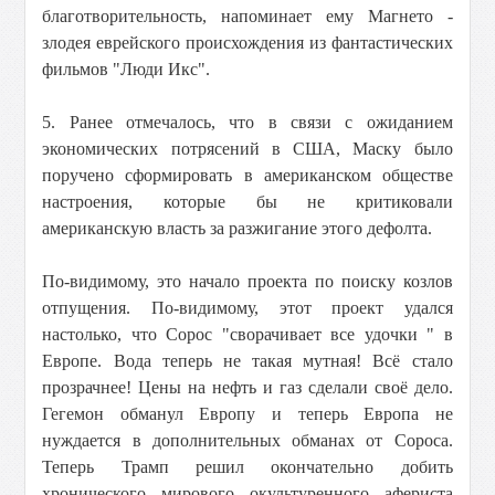
благотворительность, напоминает ему Магнето -
злодея еврейского происхождения из фантастических
фильмов "Люди Икс".
5. Ранее отмечалось, что в связи с ожиданием
экономических потрясений в США, Маску было
поручено сформировать в американском обществе
настроения, которые бы не критиковали
американскую власть за разжигание этого дефолта.
По-видимому, это начало проекта по поиску козлов
отпущения. По-видимому, этот проект удался
настолько, что Сорос "сворачивает все удочки " в
Европе. Вода теперь не такая мутная! Всё стало
прозрачнее! Цены на нефть и газ сделали своё дело.
Гегемон обманул Европу и теперь Европа не
нуждается в дополнительных обманах от Сороса.
Теперь Трамп решил окончательно добить
хронического мирового окультуренного афериста