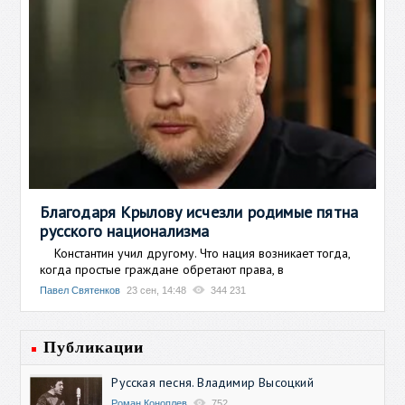
Благодаря Крылову исчезли родимые пятна
русского национализма
Константин учил другому. Что нация возникает тогда,
когда простые граждане обретают права, в
Павел Святенков
23 сен, 14:48
344 231
Публикации
Русская песня. Владимир Высоцкий
Роман Коноплев
752