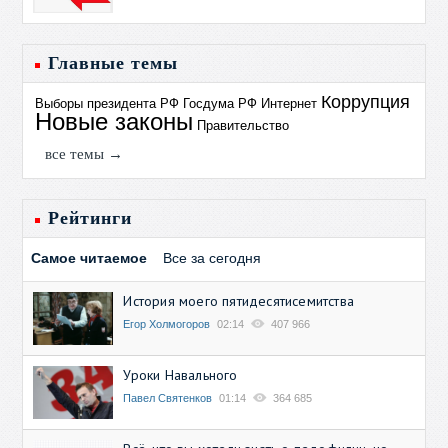
Главные темы
Коррупция
Выборы президента РФ
Госдума РФ
Интернет
Новые законы
Правительство
все темы →
Рейтинги
Самое читаемое
Все за сегодня
История моего пятидесятисемитства
Егор Холмогоров
02:14
407 966
Уроки Навального
Павел Святенков
01:14
364 685