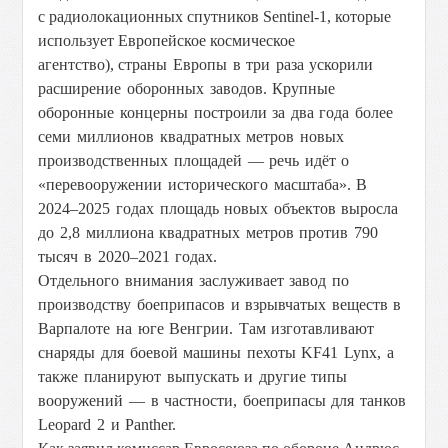
с радиолокационных спутников Sentinel-1, которые
использует Европейское космическое
агентство),
страны Европы в три раза ускорили
расширение оборонных заводов. Крупные
оборонные концерны построили за два года более
семи миллионов квадратных метров новых
производственных площадей — речь идёт о
«перевооружении исторического масштаба». В
2024–2025 годах площадь новых объектов выросла
до 2,8 миллиона квадратных метров против 790
тысяч в 2020–2021 годах.
Отдельного внимания заслуживает завод по
производству боеприпасов и взрывчатых веществ в
Варпалоте на юге Венгрии. Там изготавливают
снаряды для боевой машины пехоты KF41 Lynx, а
также планируют выпускать и другие типы
вооружений — в частности, боеприпасы для танков
Leopard 2 и Panther.