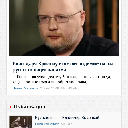
Благодаря Крылову исчезли родимые пятна
русского национализма
Константин учил другому. Что нация возникает тогда,
когда простые граждане обретают права, в
Павел Святенков
23 сен, 14:48
343 944
Публикации
Русская песня. Владимир Высоцкий
Роман Коноплев
312