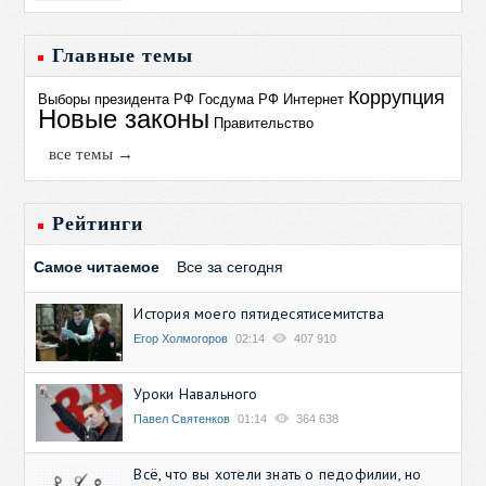
Главные темы
Коррупция
Выборы президента РФ
Госдума РФ
Интернет
Новые законы
Правительство
все темы →
Рейтинги
Самое читаемое
Все за сегодня
История моего пятидесятисемитства
Егор Холмогоров
02:14
407 910
Уроки Навального
Павел Святенков
01:14
364 638
Всё, что вы хотели знать о педофилии, но