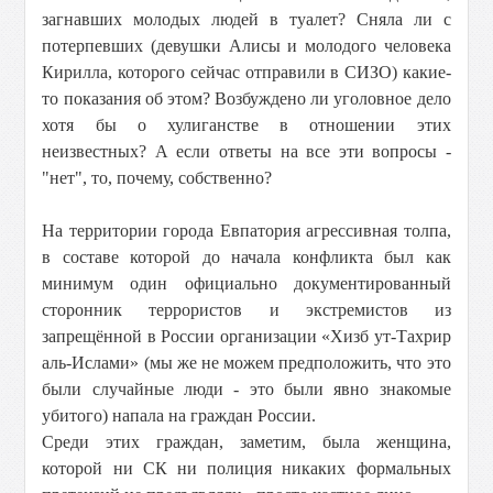
загнавших молодых людей в туалет? Сняла ли с
потерпевших (девушки Алисы и молодого человека
Кирилла, которого сейчас отправили в СИЗО) какие-
то показания об этом? Возбуждено ли уголовное дело
хотя бы о хулиганстве в отношении этих
неизвестных? А если ответы на все эти вопросы -
"нет", то, почему, собственно?
На территории города Евпатория агрессивная толпа,
в составе которой до начала конфликта был как
минимум один официально документированный
сторонник террористов и экстремистов из
запрещённой в России организации «Хизб ут-Тахрир
аль-Ислами» (мы же не можем предположить, что это
были случайные люди - это были явно знакомые
убитого) напала на граждан России.
Среди этих граждан, заметим, была женщина,
которой ни СК ни полиция никаких формальных