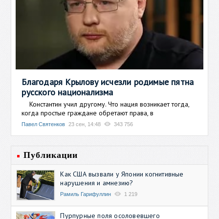
Благодаря Крылову исчезли родимые пятна
русского национализма
Константин учил другому. Что нация возникает тогда,
когда простые граждане обретают права, в
Павел Святенков
23 сен, 14:48
343 756
Публикации
Как США вызвали у Японии когнитивные
нарушения и амнезию?
Рамиль Гарифуллин
1 219
Пурпурные поля осоловевшего