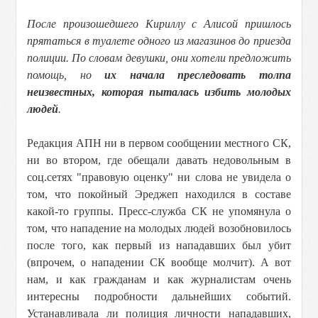
После произошедшего Кириллу с Алисой пришлось
прятаться в туалете одного из магазинов до приезда
полиции. По словам девушки, они хотели предложить
помощь, но
их начала преследовать толпа
неизвестных, которая пыталась избить молодых
людей
.
Редакция АПН ни в первом сообщении местного СК,
ни во втором, где обещали давать недовольным в
соц.сетях "правовую оценку" ни слова не увидела о
том, что покойный Эреджеп находился в составе
какой-то группы. Пресс-служба СК не упомянула о
том, что нападение на молодых людей возобновилось
после того, как первый из нападавших был убит
(впрочем, о нападении СК вообще молчит). А вот
нам, и как гражданам и как журналистам очень
интересны подробности дальнейших событий.
Устанавливала ли полиция личности нападавших,