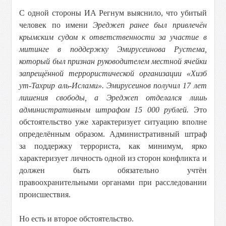
С одной стороны ИА Регнум выяснило, что убитый
человек по имени
Эреджеп ранее был привлечён
крымским судом к ответственности за участие в
митинге в поддержку Эмирусеинова Рустема,
который был признан руководителем местной ячейки
запрещённой террористической организации «Хизб
ут-Тахрир аль-Ислами». Эмирусеинов получил 17 лет
лишения свободы, а Эреджеп отделался лишь
административным штрафом 15 000 рублей.
Это
обстоятельство уже характеризует ситуацию вполне
определённым образом. Административный штраф
за поддержку террориста, как минимум, ярко
характеризует личность одной из сторон конфликта и
должен быть обязательно учтён
правоохранительными органами при расследовании
происшествия.
Но есть и второе обстоятельство.