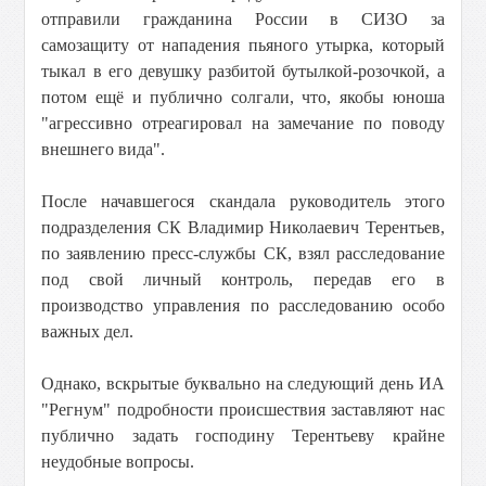
отправили гражданина России в СИЗО за
самозащиту от нападения пьяного утырка, который
тыкал в его девушку разбитой бутылкой-розочкой, а
потом ещё и публично солгали, что, якобы юноша
"агрессивно отреагировал на замечание по поводу
внешнего вида".
После начавшегося скандала руководитель этого
подразделения СК Владимир Николаевич Терентьев,
по заявлению пресс-службы СК, взял расследование
под свой личный контроль, передав его в
производство управления по расследованию особо
важных дел.
Однако, вскрытые буквально на следующий день ИА
"Регнум" подробности происшествия заставляют нас
публично задать господину Терентьеву крайне
неудобные вопросы.