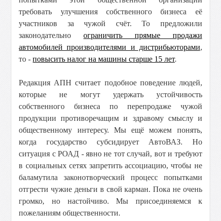
требовать улучшения собственного бизнеса её
участников за чужой счёт. То предложили
законодательно
ограничить прямые продажи
автомобилей производителями и дистрибьюторами
,
то -
повысить налог на машины старше 15 лет
.
Редакция АПН считает подобное поведение людей,
которые не могут удержать устойчивость
собственного бизнеса по перепродаже чужой
продукции противоречащим и здравому смыслу и
общественному интересу. Мы ещё можем понять,
когда государство субсидирует АвтоВАЗ. Но
ситуация с РОАД - явно не тот случай, вот и требуют
в социальных сетях запретить ассоциацию, чтобы не
баламутила законотворческий процесс попытками
отгрести чужие деньги в свой карман. Пока не очень
громко, но настойчиво. Мы присоединяемся к
пожеланиям общественности.