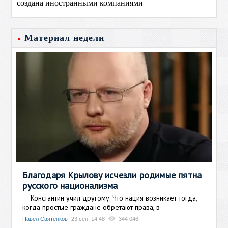
создана иностранными компаниями
Материал недели
Благодаря Крылову исчезли родимые пятна
русского национализма
Константин учил другому. Что нация возникает тогда,
когда простые граждане обретают права, в
Павел Святенков
23 сен, 14:48
344 046