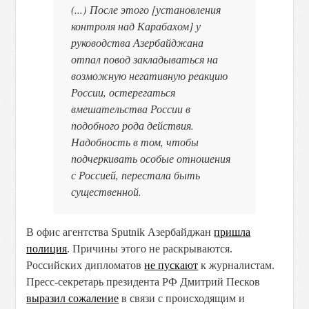
(...) После этого [установления
контроля над Карабахом] у
руководства Азербайджана
отпал повод закладываться на
возможную негативную реакцию
России, остерегаться
вмешательства России в
подобного рода действия.
Надобность в том, чтобы
подчеркивать особые отношения
с Россией, перестала быть
существенной.
В офис агентства Sputnik Азербайджан
пришла
полиция
. Причины этого не раскрываются.
Российских дипломатов
не пускают
к журналистам.
Пресс-секретарь президента РФ Дмитрий Песков
выразил сожаление
в связи с происходящим и