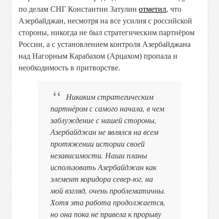
по делам СНГ Константин Затулин
отметил
, что
Азербайджан, несмотря на все усилия с российской
стороны, никогда не был стратегическим партнёром
России, а с установлением контроля Азербайджана
над Нагорным Карабахом (Арцахом) пропала и
необходимость в притворстве.
Никаким стратегическим
партнёром с самого начала, в чем
заблуждение с нашей стороны,
Азербайджан не являлся на всем
протяжении истории своей
независимости. Наши планы
использовать Азербайджан как
элемент коридора север-юг, на
мой взгляд, очень проблематичны.
Хотя эта работа продолжается,
но она пока не привела к прорыву