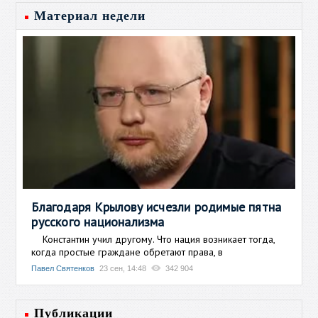
Материал недели
Благодаря Крылову исчезли родимые пятна
русского национализма
Константин учил другому. Что нация возникает тогда,
когда простые граждане обретают права, в
Павел Святенков
23 сен, 14:48
342 904
Публикации