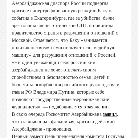
Азербайджанская диаспора России подвергла
критике гипертрофированную реакцию Баку на
события в Екатеринбурге, где за убийства были
арестованы члены этнической ОПГ, и обвинила
правительство страны в разрушении отношений с
Москвой.
Отмечается, что Баку «занимается
политиканством» и «использует всю медийную
машину» для разрушения отношений с Россией.
«Ни один уважающий себя российский
азербайджанец не хочет отвечать своим
спокойствием и безопасностью семьи, детей и
бизнеса за оскорбления российского руководства и
главы РФ Владимира Путина, которые себе
позволяют государственные азербайджанские
журналисты», —
подчёркивается в заявлении
.
В свою очередь Госкомитет Азербайджана
заявил
,
что эта диаспора - фальшивая, критика действий
Азербайджана - провокация.
Первый заместитель председателя комитета Госдумы