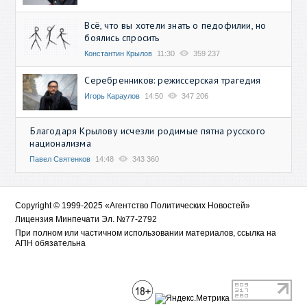
Всё, что вы хотели знать о педофилии, но
боялись спросить
Константин Крылов
11:30
359 237
Серебренников: режиссерская трагедия
Игорь Караулов
14:50
347 206
Благодаря Крылову исчезли родимые пятна русского
национализма
Павел Святенков
14:48
343 360
Copyright © 1999-2025 «Агентство Политических Новостей»
Лицензия Минпечати Эл. №77-2792
При полном или частичном использовании материалов, ссылка на
АПН обязательна