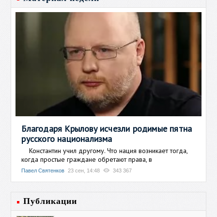
Благодаря Крылову исчезли родимые пятна
русского национализма
Константин учил другому. Что нация возникает тогда,
когда простые граждане обретают права, в
Павел Святенков
23 сен, 14:48
343 367
Публикации