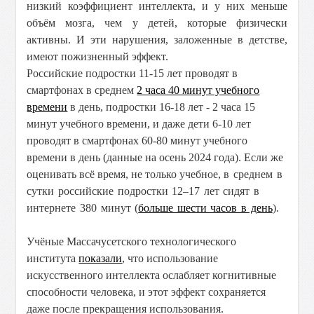
низкий коэффициент интеллекта, и у них меньше
объём мозга, чем у детей, которые физически
активны. И эти нарушения, заложенные в детстве,
имеют пожизненный эффект.
Российские подростки 11-15 лет проводят в
смартфонах в среднем
2 часа 40 минут учебного
времени
в день, подростки 16-18 лет - 2 часа 15
минут учебного времени, и даже дети 6-10 лет
проводят в смартфонах 60-80 минут учебного
времени в день (данные на осень 2024 года). Если же
оценивать всё время, не только учебное,
в среднем в
сутки российские подростки 12–17 лет сидят в
интернете 380 минут (
больше шести часов в день
).
Учёные Массачусетского технологического
института
показали
, что использование
искусственного интеллекта ослабляет когнитивные
способности человека, и этот эффект сохраняется
даже после прекращения использования.