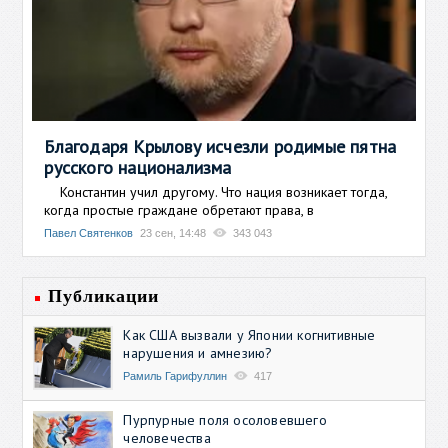
Благодаря Крылову исчезли родимые пятна
русского национализма
Константин учил другому. Что нация возникает тогда,
когда простые граждане обретают права, в
Павел Святенков
23 сен, 14:48
343 043
Публикации
Как США вызвали у Японии когнитивные
нарушения и амнезию?
Рамиль Гарифуллин
417
Пурпурные поля осоловевшего
человечества