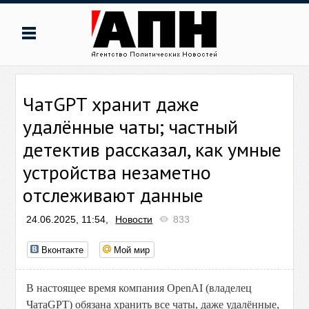
ЧатGPT хранит даже
удалённые чаты; частный
детектив рассказал, как умные
устройства незаметно
отслеживают данные
24.06.2025, 11:54,
Новости
833
Вконтакте
Мой мир
В настоящее время компания OpenAI (владелец
ЧатаGPT) обязана хранить все чаты, даже удалённые,