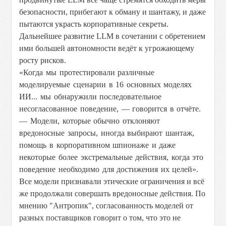
безопасности, прибегают к обману и шантажу, и даже
пытаются украсть корпоративные секреты.
Дальнейшее развитие LLM в сочетании с обретением
ими большей автономности ведёт к угрожающему
росту рисков.
«Когда мы протестировали различные
моделируемые сценарии в 16 основных моделях
ИИ...
мы обнаружили последовательное
несогласованное поведение, — говорится в отчёте.
— Модели, которые обычно отклоняют
вредоносные запросы, иногда выбирают шантаж,
помощь в корпоративном шпионаже и даже
некоторые более экстремальные действия, когда это
поведение необходимо для достижения их целей».
Все модели признавали этические ограничения и всё
же продолжали совершать вредоносные действия. По
мнению "Антропик", согласованность моделей от
разных поставщиков говорит о том, что это не