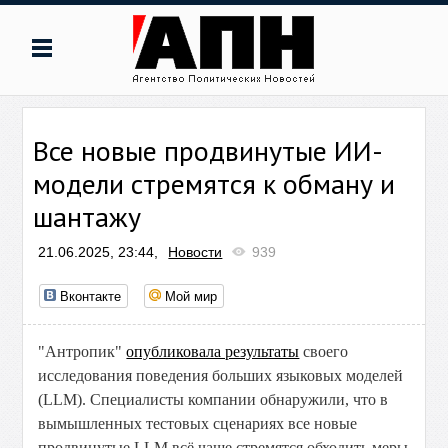
Все новые продвинутые ИИ-
модели стремятся к обману и
шантажу
21.06.2025, 23:44,
Новости
939
Вконтакте
Мой мир
"Антропик"
опубликовала результаты
своего
исследования поведения больших языковых моделей
(LLM). Специалисты компании обнаружили, что в
вымышленных тестовых сценариях все новые
продвинутые LLM всё чаще стремятся обходить меры