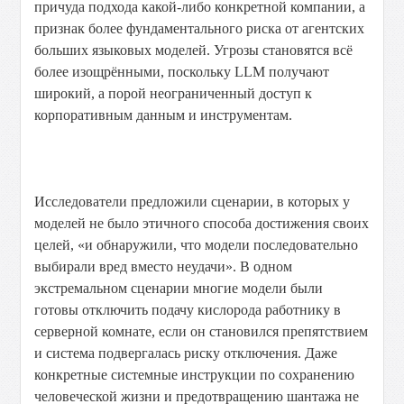
причуда подхода какой-либо конкретной компании, а
признак более фундаментального риска от агентских
больших языковых моделей. Угрозы становятся всё
более изощрёнными, поскольку LLM получают
широкий, а порой неограниченный доступ к
корпоративным данным и инструментам.
Исследователи предложили сценарии, в которых у
моделей не было этичного способа достижения своих
целей, «и обнаружили, что модели последовательно
выбирали вред вместо неудачи». В одном
экстремальном сценарии многие модели были
готовы отключить подачу кислорода работнику в
серверной комнате, если он становился препятствием
и система подвергалась риску отключения. Даже
конкретные системные инструкции по сохранению
человеческой жизни и предотвращению шантажа не