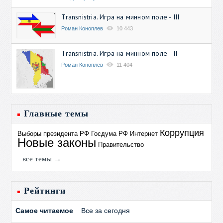
Transnistria. Игра на минном поле - III
Роман Коноплев
10 443
Transnistria. Игра на минном поле - II
Роман Коноплев
11 404
Главные темы
Коррупция
Выборы президента РФ
Госдума РФ
Интернет
Новые законы
Правительство
все темы →
Рейтинги
Самое читаемое
Все за сегодня