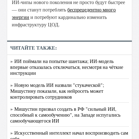
ИИ-чипы нового поколения не просто будут быстрее
— они станут потреблять
беспрецедентно много
энергии
и потребуют кардинально изменить
инфраструктуру ЦОД.
ЧИТАЙТЕ ТАКЖЕ:
» ИИ поймали на попытке шантажа; ИИ-модель
впервые отказалась отключаться, несмотря на чёткие
инструкции
» Новую модель ИИ назвали "стукаческой";
Мишустину показали, как нейросеть может
контролировать сотрудников
» Мишустин призвал создать в РФ "сильный ИИ,
способный к самообучению", на Западе испугались
самообучающегося ИИ
» Искусственный интеллект начал воспроизводить сам
себя