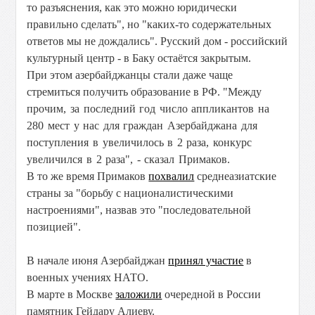
то разъяснения, как это можно юридически
правильно сделать", но "каких-то содержательных
ответов мы не дождались". Русский дом - российский
культурный центр - в Баку остаётся закрытым.
При этом азербайджанцы стали даже чаще
стремиться получить образование в РФ. "
Между
прочим, за последний год число аппликантов на
280 мест у нас для граждан Азербайджана для
поступления в увеличилось в 2 раза, конкурс
увеличился в 2 раза", - сказал Примаков.
В то же время Примаков
похвалил
среднеазиатские
страны за "борьбу с националистическими
настроениями", назвав это "последовательной
позицией".
В начале июня Азербайджан
принял участие
в
военных учениях НАТО.
В марте в Москве
заложили
очередной в России
памятник Гейдару Алиеву.