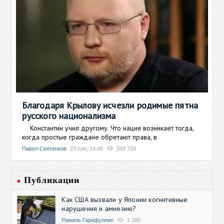
Благодаря Крылову исчезли родимые пятна
русского национализма
Константин учил другому. Что нация возникает тогда,
когда простые граждане обретают права, в
Павел Святенков
23 сен, 14:48
343 728
Публикации
Как США вызвали у Японии когнитивные
нарушения и амнезию?
Рамиль Гарифуллин
1 185