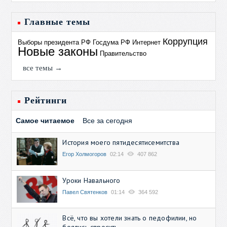
Главные темы
Коррупция
Выборы президента РФ
Госдума РФ
Интернет
Новые законы
Правительство
все темы →
Рейтинги
Самое читаемое
Все за сегодня
История моего пятидесятисемитства
Егор Холмогоров
02:14
407 862
Уроки Навального
Павел Святенков
01:14
364 592
Всё, что вы хотели знать о педофилии, но