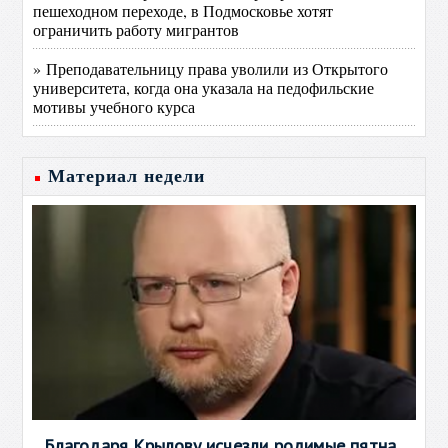
пешеходном переходе, в Подмосковье хотят
ограничить работу мигрантов
» Преподавательницу права уволили из Открытого
университета, когда она указала на педофильские
мотивы учебного курса
Материал недели
Благодаря Крылову исчезли родимые пятна