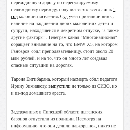
переходившую дорогу по нерегулируемому
пешеходному переходу, получил за это всего лишь
1
год
колонии-поселения. Суд учёл
признание вины,
наличие на иждивении двоих малолетних детей и
супруги, находящейся в декретном отпуске, "а также
другие факторы". Телеграм-канал "Многонационал"
обращает внимание на то, что BMW X5, на котором
Ганбаров сбил преподавательницу, стоит около 20
млн рублей, и на то, что он много лет создавал
опасные ситуации на дорогах.
Тарона Енгибаряна, который насмерть сбил педагога
Ирину Зимнякову,
выпустили
не только из СИЗО, но
и из-под домашнего ареста.
Задержанных в Липецкой области цыганских
баронов отпустили из полиции. Несмотря на
информацию, что они делили наркорынок, никто не