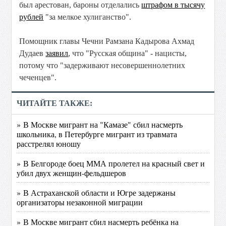
был арестован, бароны отделались
штрафом в тысячу
рублей
"за мелкое хулиганство".
Помощник главы Чечни Рамзана Кадырова Ахмад
Дудаев
заявил
, что "Русская община" - нацисты,
потому что "задерживают несовершеннолетних
чеченцев".
ЧИТАЙТЕ ТАКЖЕ:
» В Москве мигрант на "Камазе" сбил насмерть
школьника, в Петербурге мигрант из травмата
расстрелял юношу
» В Белгороде боец ММА пролетел на красный свет и
убил двух женщин-фельдшеров
» В Астраханской области и Югре задержаны
организаторы незаконной миграции
» В Москве мигрант сбил насмерть ребёнка на