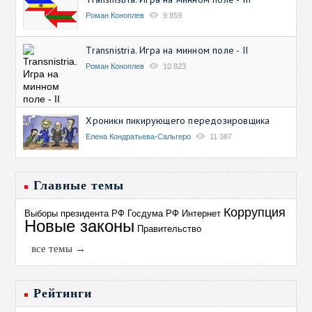
Роман Коноплев
9 859
Transnistria. Игра на минном поле - II
Роман Коноплев
10 823
Хроники пикирующего передозировщика
Елена Кондратьева-Сальгеро
11 387
Главные темы
Коррупция
Выборы президента РФ
Госдума РФ
Интернет
Новые законы
Правительство
все темы →
Рейтинги