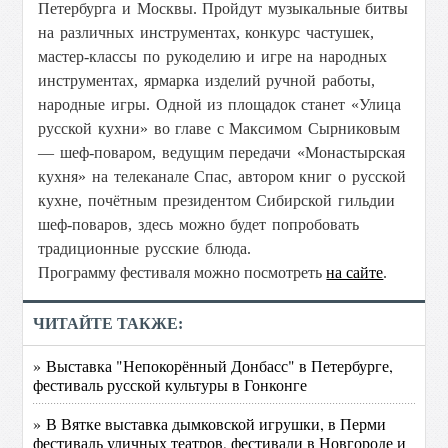
Петербурга и Москвы. Пройдут музыкальные битвы
на различных инструментах, конкурс частушек,
мастер-классы по рукоделию и игре на народных
инструментах, ярмарка изделий ручной работы,
народные игры.
Одной из площадок станет «Улица
русской кухни» во главе с Максимом Сырниковым
— шеф-поваром, ведущим передачи «Монастырская
кухня» на телеканале Спас, автором книг о русской
кухне, почётным президентом Сибирской гильдии
шеф-поваров, здесь можно будет попробовать
традиционные русские блюда.
Программу фестиваля можно посмотреть
на сайте
.
ЧИТАЙТЕ ТАКЖЕ:
» Выставка "Непокорённый Донбасс" в Петербурге,
фестиваль русской культуры в Гонконге
» В Вятке выставка дымковской игрушки, в Перми
фестиваль уличных театров, фестивали в Новгороде и