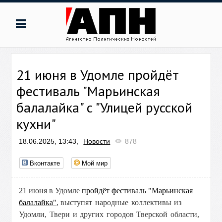
21 июня в Удомле пройдёт
фестиваль "Марьинская
балалайка" с "Улицей русской
кухни"
18.06.2025, 13:43,
Новости
878
Вконтакте
Мой мир
21 июня в Удомле
пройдёт фестиваль "Марьинская
балалайка"
, вы
ступят народные коллективы из
Удомли, Твери и других городов Тверской области,