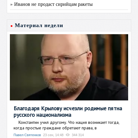
» Иванов не продаст сирийцам ракеты
Материал недели
Благодаря Крылову исчезли родимые пятна
русского национализма
Константин учил другому. Что нация возникает тогда,
когда простые граждане обретают права, в
Павел Святенков
23 сен, 14:48
344 314