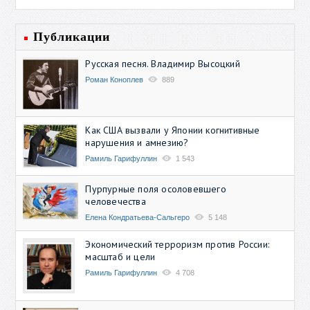
Публикации
Русская песня. Владимир Высоцкий
Роман Коноплев
889
Как США вызвали у Японии когнитивные
нарушения и амнезию?
Рамиль Гарифуллин
1 543
Пурпурные поля осоловевшего
человечества
Елена Кондратьева-Сальгеро
5 148
Экономический терроризм против России:
масштаб и цели
Рамиль Гарифуллин
4 708