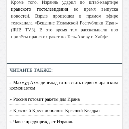
Кроме того, Израиль ударил по штаб-квартире
иранского гостелевидения
во время выпуска
новостей. Взрыв произошел в прямом эфире
телеканала «Вещание Исламской Республики Иран»
(IRIB TV3). В это время там рассказывали про
прилёты иранских ракет по Тель-Авиву и Хайфе.
ЧИТАЙТЕ ТАКЖЕ:
» Махмуд Ахмадинежад готов стать первым иранским
космонавтом
» Россия готовит ракеты для Ирана
» Красный Крест дополнит Красный Квадрат
» Чавес предупреждает Израиль