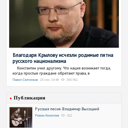
Благодаря Крылову исчезли родимые пятна
русского национализма
Константин учил другому. Что нация возникает тогда,
когда простые граждане обретают права, в
Павел Святенков
23 сен, 14:48
343 951
Публикации
Русская песня. Владимир Высоцкий
Роман Коноплев
312