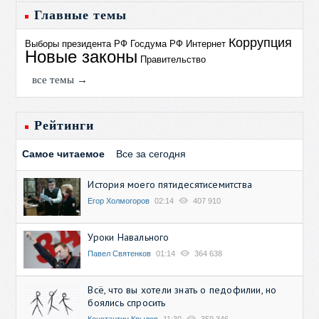
Главные темы
Коррупция
Выборы президента РФ
Госдума РФ
Интернет
Новые законы
Правительство
все темы →
Рейтинги
Самое читаемое
Все за сегодня
История моего пятидесятисемитства
Егор Холмогоров
02:14
407 910
Уроки Навального
Павел Святенков
01:14
364 638
Всё, что вы хотели знать о педофилии, но
боялись спросить