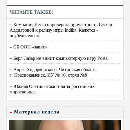
ЧИТАЙТЕ ТАКЖЕ:
» Компания Леста опровергла причастность Гаухар
Алдияровой к релизу игры Indika. Кажется -
неубедительно...
» СБ ООН «завис»
» Берл Лазар не винит компьютерную игру Postal
» Адрес Ходорковского: Читинская область,
г. Краснокаменск, ИУ № 10, отряд №8
» Южная Осетия отомстила за российских
миротворцев
Материал недели