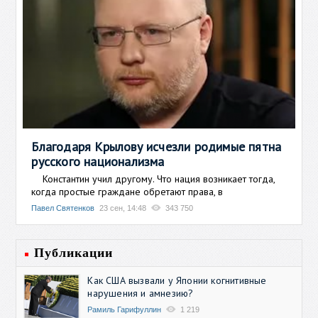
Благодаря Крылову исчезли родимые пятна
русского национализма
Константин учил другому. Что нация возникает тогда,
когда простые граждане обретают права, в
Павел Святенков
23 сен, 14:48
343 750
Публикации
Как США вызвали у Японии когнитивные
нарушения и амнезию?
Рамиль Гарифуллин
1 219