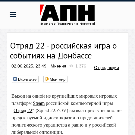
Отряд 22 - российская игра о
событиях на Донбассе
02.06.2025, 23:49,
Мнения
1 376
От редакции
Вконтакте
Мой мир
Выход на одной из крупнейших мировых игровых
платформ
Steam
российской компьютерной игры
"
Отряд 22
" (Squad 22:ZOV) вызвал приступы вполне
предсказуемой
идиосинкразии о представителей
политического украинства а равно и у российской
либеральной оппозиции.