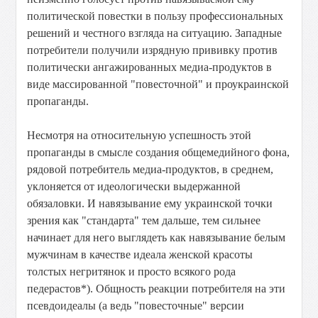
политической повестки в пользу профессиональных
решений и честного взгляда на ситуацию. Западные
потребители получили изрядную прививку против
политически ангажированных медиа-продуктов в
виде массированной "повесточной" и проукраинской
пропаганды.
Несмотря на относительную успешность этой
пропаганды в смысле создания общемедийного фона,
рядовой потребитель медиа-продуктов, в среднем,
уклоняется от идеологически выдержанной
обязаловки. И навязывание ему украинской точки
зрения как "стандарта" тем дальше, тем сильнее
начинает для него выглядеть как навязывание белым
мужчинам в качестве идеала женской красоты
толстых негритянок и просто всякого рода
педерастов*). Общность реакции потребителя на эти
псевдоидеалы (а ведь "повесточные" версии