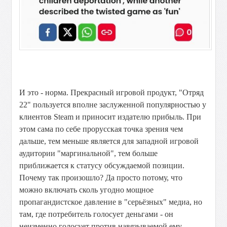
И это - норма. Прекрасный игровой продукт, "Отряд
22" пользуется вполне заслуженной популярностью у
клиентов Steam и приносит издателю прибыль. При
этом сама по себе прорусская точка зрения чем
дальше, тем меньше является для западной игровой
аудитории "маргинальной", тем больше
приближается к статусу обсуждаемой позиции.
Почему так произошло? Да просто потому, что
можно включать сколь угодно мощное
пропагандистское давление в "серьёзных" медиа, но
там, где потребитель голосует деньгами - он
неизменно голосует против навязываемой ему