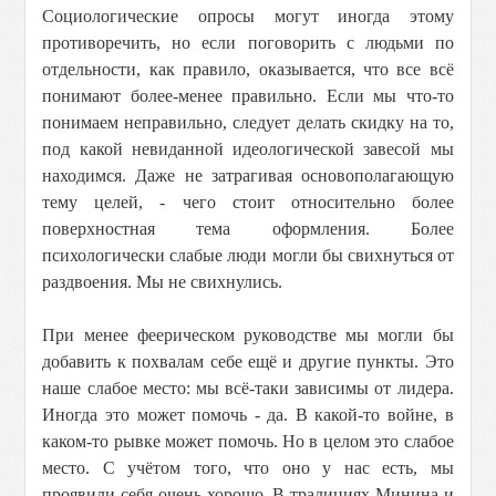
Социологические опросы могут иногда этому
противоречить, но если поговорить с людьми по
отдельности, как правило, оказывается, что все всё
понимают более-менее правильно. Если мы что-то
понимаем неправильно, следует делать скидку на то,
под какой невиданной идеологической завесой мы
находимся. Даже не затрагивая основополагающую
тему целей, - чего стоит относительно более
поверхностная тема оформления. Более
психологически слабые люди могли бы свихнуться от
раздвоения. Мы не свихнулись.
При менее феерическом руководстве мы могли бы
добавить к похвалам себе ещё и другие пункты. Это
наше слабое место: мы всё-таки зависимы от лидера.
Иногда это может помочь - да. В какой-то войне, в
каком-то рывке может помочь. Но в целом это слабое
место. С учётом того, что оно у нас есть, мы
проявили себя очень хорошо. В традициях Минина и