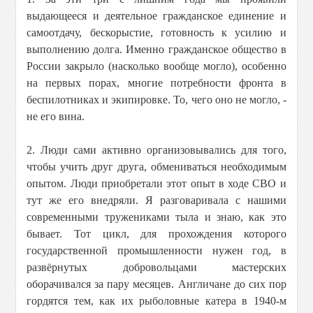
выдающееся и деятельное гражданское единение и
самоотдачу, бескорыстие, готовность к усилию и
выполнению долга. Именно гражданское общество в
России закрыло (насколько вообще могло), особенно
на первых порах, многие потребности фронта в
беспилотниках и экипировке. То, чего оно не могло, -
не его вина.
2. Люди сами активно организовывались для того,
чтобы учить друг друга, обмениваться необходимым
опытом. Люди приобретали этот опыт в ходе СВО и
тут же его внедряли. Я разговаривала с нашими
современными тружениками тыла и знаю, как это
бывает. Тот цикл, для прохождения которого
государственной промышленности нужен год, в
развёрнутых добровольцами мастерских
оборачивался за пару месяцев. Англичане до сих пор
гордятся тем, как их рыболовные катера в 1940-м