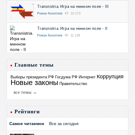
Transnistria. Игра на минном поле - III
Роман Коноплев
10 173
Transnistria. Игра на минном поле - II
Роман Коноплев
11 136
Главные темы
Коррупция
Выборы президента РФ
Госдума РФ
Интернет
Новые законы
Правительство
все темы →
Рейтинги
Самое читаемое
Все за сегодня