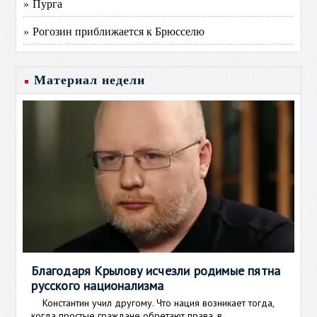
» Пурга
» Рогозин приближается к Брюсселю
Материал недели
Благодаря Крылову исчезли родимые пятна
русского национализма
Константин учил другому. Что нация возникает тогда,
когда простые граждане обретают права, в