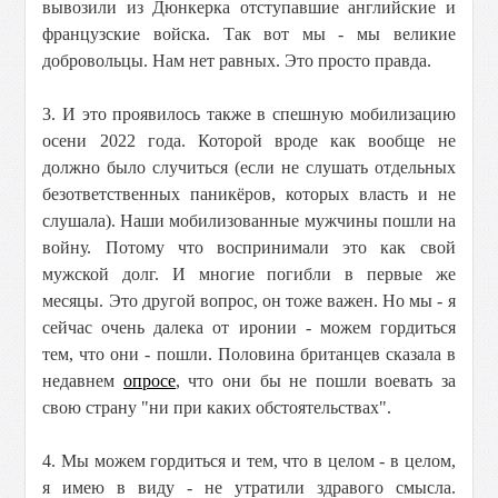
вывозили из Дюнкерка отступавшие английские и
французские войска. Так вот мы - мы великие
добровольцы. Нам нет равных. Это просто правда.
3. И это проявилось также в спешную мобилизацию
осени 2022 года. Которой вроде как вообще не
должно было случиться (если не слушать отдельных
безответственных паникёров, которых власть и не
слушала). Наши мобилизованные мужчины пошли на
войну. Потому что воспринимали это как свой
мужской долг. И многие погибли в первые же
месяцы. Это другой вопрос, он тоже важен. Но мы - я
сейчас очень далека от иронии - можем гордиться
тем, что они - пошли. Половина британцев сказала в
недавнем
опросе
, что они бы не пошли воевать за
свою страну "ни при каких обстоятельствах".
4. Мы можем гордиться и тем, что в целом - в целом,
я имею в виду - не утратили здравого смысла.