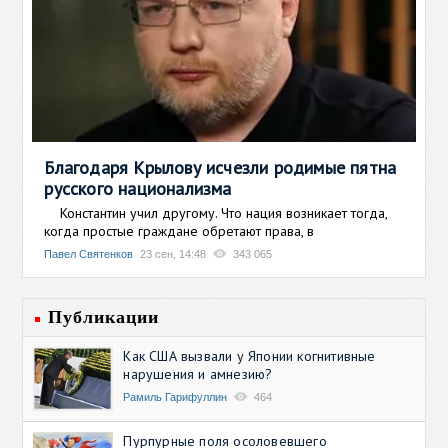
Благодаря Крылову исчезли родимые пятна
русского национализма
Константин учил другому. Что нация возникает тогда,
когда простые граждане обретают права, в
Павел Святенков
23 сен, 14:48
343 065
Публикации
Как США вызвали у Японии когнитивные
нарушения и амнезию?
Рамиль Гарифуллин
464
Пурпурные поля осоловевшего