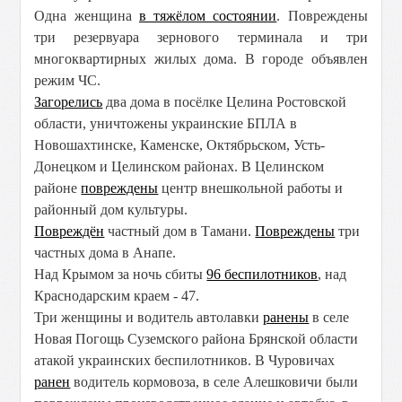
Одна женщина
в тяжёлом состоянии
. Повреждены
три резервуара зернового терминала и три
многоквартирных жилых дома. В городе объявлен
режим ЧС.
Загорелись
два дома в посёлке Целина Ростовской
области, уничтожены украинские БПЛА в
Новошахтинске, Каменске, Октябрьском, Усть-
Донецком и Целинском районах. В Целинском
районе
повреждены
центр внешкольной работы и
районный дом культуры.
Повреждён
частный дом в Тамани.
Повреждены
три
частных дома в Анапе.
Над Крымом за ночь сбиты
96 беспилотников
, над
Краснодарским краем - 47.
Три женщины и водитель автолавки
ранены
в селе
Новая Погощь Суземского района Брянской области
атакой украинских беспилотников. В Чуровичах
ранен
водитель кормовоза, в селе Алешковичи были