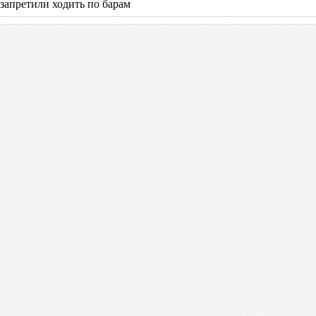
 запретили ходить по барам