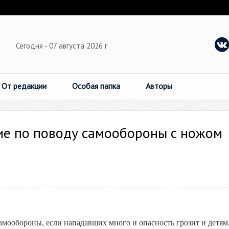
Сегодня - 07 августа 2026 г
От редакции
Особая папка
Авторы
ие по поводу самообороны с ножом
амообороны, если нападавших много и опасность грозит и детям