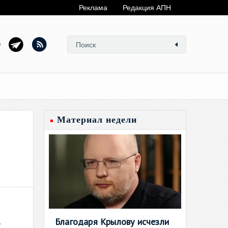
Реклама
Редакция АПН
Материал недели
Благодаря Крылову исчезли
.