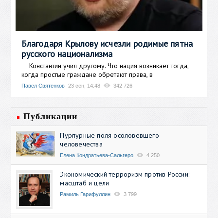
Благодаря Крылову исчезли родимые пятна
русского национализма
Константин учил другому. Что нация возникает тогда,
когда простые граждане обретают права, в
Павел Святенков
23 сен, 14:48
342 726
Публикации
Пурпурные поля осоловевшего
человечества
Елена Кондратьева-Сальгеро
4 250
Экономический терроризм против России:
масштаб и цели
Рамиль Гарифуллин
3 799