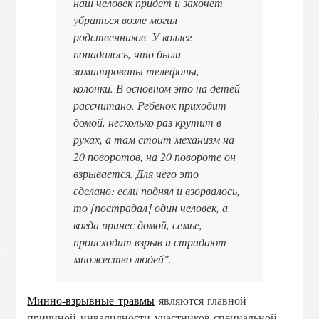
наш человек придет и захочет
убраться возле могил
родственников. У коллег
попадалось, что были
заминированы телефоны,
колонки. В основном это на детей
рассчитано. Ребенок приходит
домой, несколько раз крутит в
руках, а там стоит механизм на
20 поворотов, на 20 повороте он
взрывается. Для чего это
сделано: если поднял и взорвалось,
то [пострадал] один человек, а
когда принес домой, семье,
происходит взрыв и страдают
множество людей".
Минно-взрывные травмы
являются главной
причиной инвалидности участников специальной