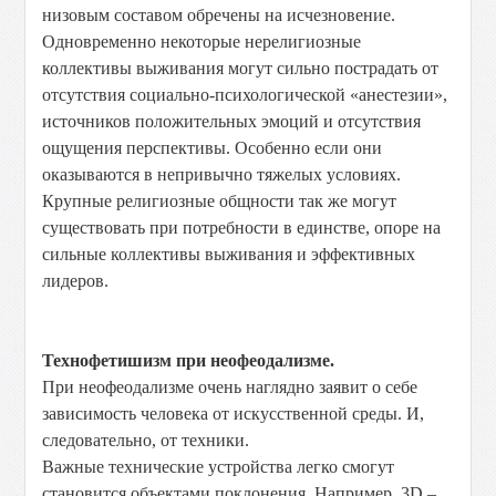
низовым составом обречены на исчезновение.
Одновременно некоторые нерелигиозные
коллективы выживания могут сильно пострадать от
отсутствия социально-психологической «анестезии»,
источников положительных эмоций и отсутствия
ощущения перспективы. Особенно если они
оказываются в непривычно тяжелых условиях.
Крупные религиозные общности так же могут
существовать при потребности в единстве, опоре на
сильные коллективы выживания и эффективных
лидеров.
Технофетишизм при неофеодализме.
При неофеодализме очень наглядно заявит о себе
зависимость человека от искусственной среды. И,
следовательно, от техники.
Важные технические устройства легко смогут
становится объектами поклонения. Например, 3D –