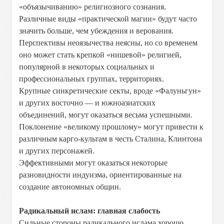
«объязычиванию» религиозного сознания.
Различные виды «практической магии» будут часто
значить больше, чем убеждения и верования.
Перспективы неоязычества неясны, но со временем
оно может стать крепкой «нишевой» религией,
популярной в некоторых социальных и
профессиональных группах, территориях.
Крупные синкретические секты, вроде «Фалуньгун»
и других восточно — и южноазиатских
объединений, могут оказаться весьма успешными.
Поклонение «великому прошлому» могут привести к
различным карго-культам в честь Сталина, Клинтона
и других персонажей.
Эффективными могут оказаться некоторые
разновидности индуизма, ориентированные на
создание автономных общин.
Радикальный ислам: главная слабость
Сильные стороны радикального ислама хорошо