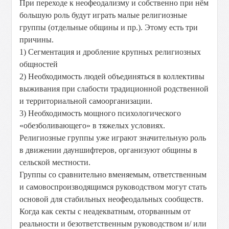
При переходе к неофеодализму и собственно при нём
большую роль будут играть малые религиозные
группы (отдельные общины и пр.). Этому есть три
причины.
1) Сегментация и дробление крупных религиозных
общностей
2) Необходимость людей объединяться в коллективы
выживания при слабости традиционной родственной
и территориальной самоорганизации.
3) Необходимость мощного психологического
«обезболивающего» в тяжелых условиях.
Религиозные группы уже играют значительную роль
в движении дауншифтеров, организуют общины в
сельской местности.
Группы со сравнительно вменяемым, ответственным
и самовоспроизводящимся руководством могут стать
основой для стабильных неофеодальных сообществ.
Когда как секты с неадекватным, оторванным от
реальности и безответственным руководством и/ или