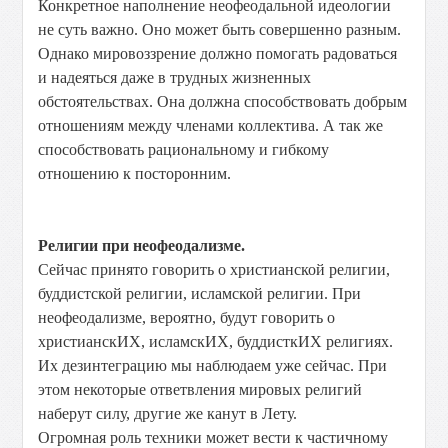
Конкретное наполнение неофеодальной идеологии
не суть важно. Оно может быть совершенно разным.
Однако мировоззрение должно помогать радоваться
и надеяться даже в трудных жизненных
обстоятельствах. Она должна способствовать добрым
отношениям между членами коллектива. А так же
способствовать рациональному и гибкому
отношению к посторонним.
Религии при неофеодализме.
Сейчас принято говорить о христианской религии,
буддистской религии, исламской религии. При
неофеодализме, вероятно, будут говорить о
христианскИХ, исламскИХ, буддисткИХ религиях.
Их дезинтеграцию мы наблюдаем уже сейчас. При
этом некоторые ответвления мировых религий
наберут силу, другие же канут в Лету.
Огромная роль техники может вести к частичному