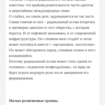
известны: это крайняя решительность части адептов
и широчайшие международные связи.
О слабых, на самом деле, задумываются не так часто.
Самая главная из них – радикальный ислам вторичен
и чрезмерно зависим от того общества, с которым
борется. И от нефтяной экономики, и от современной
инфраструктуры. Он слишком мало создаёт и легко
может погибнуть вместе с «организмом –носителем».
Он может обескровить народ, слишком сильно в него
вложившийся.
Поэтому радикальный ислам может стать одним из
основных «ледоколов неофеодализма», но вряд ли
будет играть ведущую роль после завершения его
формирования.
Малые религиозные группы.