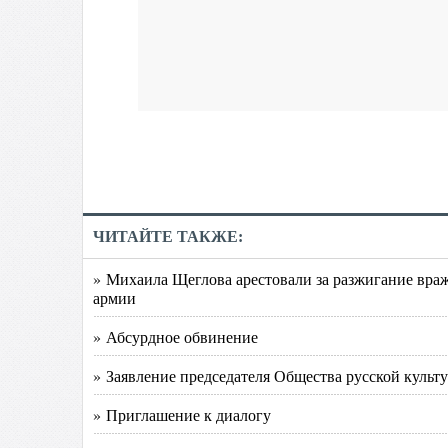
ЧИТАЙТЕ ТАКЖЕ:
» Михаила Щеглова арестовали за разжигание вра
армии
» Абсурдное обвинение
» Заявление председателя Общества русской куль
» Приглашение к диалогу