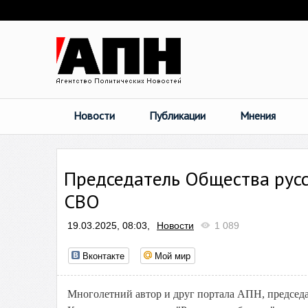
Новости
Публикации
Мнения
Председатель Общества русс
СВО
19.03.2025, 08:03,
Новости
1 089
Вконтакте
Мой мир
Многолетний автор и друг портала АПН, п
редсед