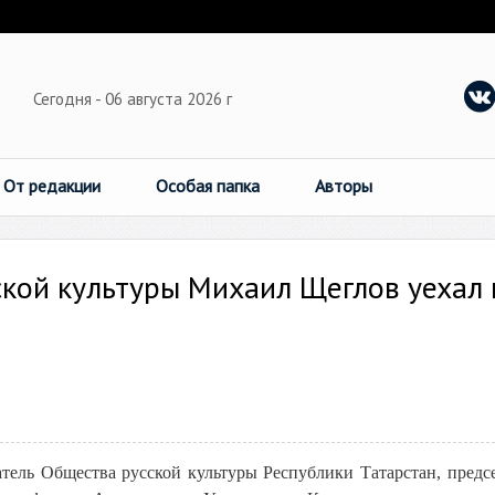
Сегодня - 06 августа 2026 г
От редакции
Особая папка
Авторы
кой культуры Михаил Щеглов уехал 
атель Общества русской культуры Республики Татарстан, предс