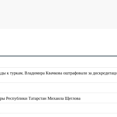
жды к туркам, Владимира Квачкова оштрафовали за дискредитац
туры Республики Татарстан Михаила Щеглова