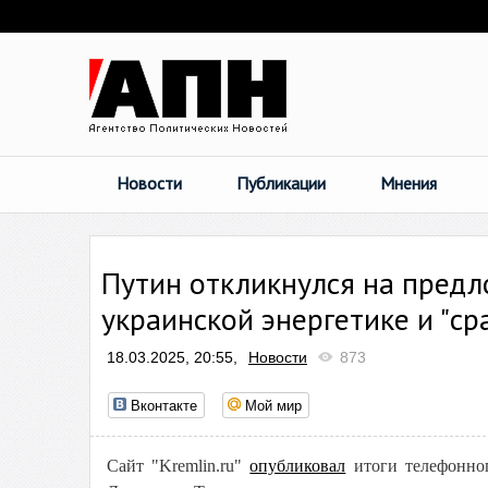
Новости
Публикации
Мнения
Путин откликнулся на предл
украинской энергетике и "с
18.03.2025, 20:55,
Новости
873
Вконтакте
Мой мир
Сайт "Kremlin.ru"
опубликовал
итоги телефонно