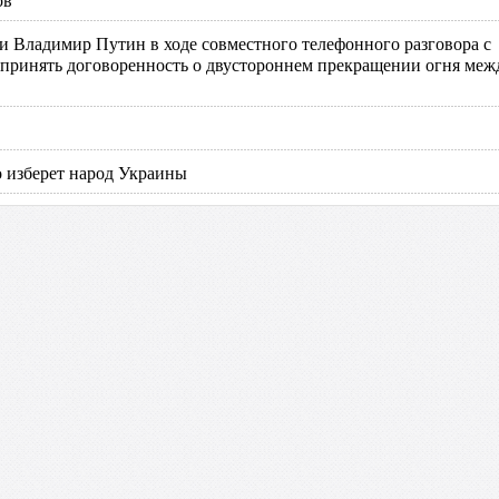
 Владимир Путин в ходе совместного телефонного разговора с
принять договоренность о двустороннем прекращении огня меж
о изберет народ Украины