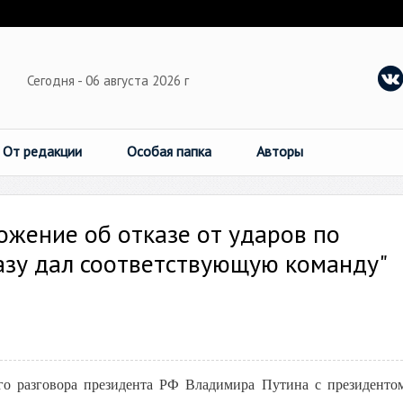
Сегодня - 06 августа 2026 г
От редакции
Особая папка
Авторы
ожение об отказе от ударов по
разу дал соответствующую команду"
го разговора президента РФ Владимира Путина с президен