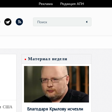
Реклама
Редакция АПН
Материал недели
том США
Благодаря Крылову исчезли