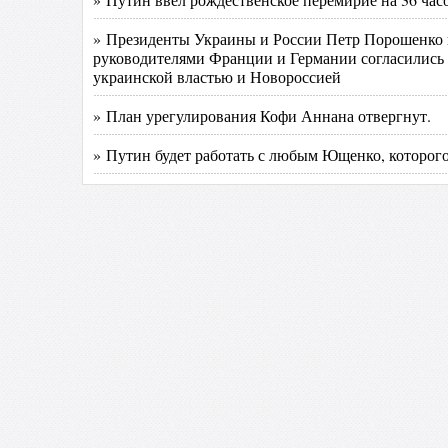
» Президенты Украины и России Петр Порошенко и
руководителями Франции и Германии согласились 
украинской властью и Новороссией
» План урегулирования Кофи Аннана отвергнут.
» Путин будет работать с любым Ющенко, которог