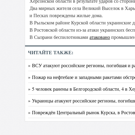
Херсонской области в результате ударов со сторо
Два мирных жителя села Великий Выселок в Харь
и Песках повреждены жилые дома.
В Рыльском районе Курской области украинские д
В Ростовской области из-за атаки украинских бе
В Сызрани беспилотниками
атаковано
промышленн
ЧИТАЙТЕ ТАКЖЕ:
» ВСУ атакуют российские регионы, погибшая и р
» Пожар на нефтебазе и западными ракетами обстр
» 5 человек ранены в Белгородской области, 4 в Х
» Украинцы атакуют российские регионы, погибши
» Повреждён Центральный рынок Курска, в Ростов