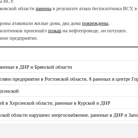
ны ВСУ.
ковской области
ранены
в результате атаки беспилотника ВСУ, в
роны атаковали жилые дома, два дома
повреждены
.
спилотников произошёл
пожар
на нефтепроводе, он потушен.
ое предприятие.
аненые в ДНР и Брянской области
еляно предприятие в Ростовской области, 8 раненых в центре Го
ерсонской
й в Херсонской области, раненые в Курской и ДНР
ской области нарушено энергоснабжение, раненые в ДНР и Зап