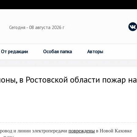
Сегодня - 08 августа 2026 г
От редакции
Особая папка
Авторы
ионы, в Ростовской области пожар на
провод и линии электропередачи
повреждены
в Новой Каховке