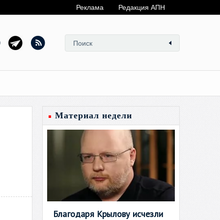
Реклама
Редакция АПН
Материал недели
Благодаря Крылову исчезли