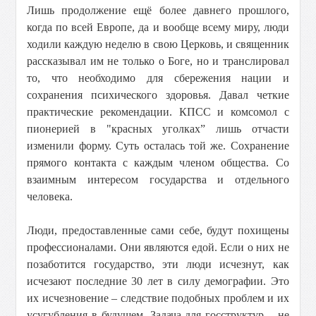
Лишь продолжение ещё более давнего прошлого,
когда по всей Европе, да и вообще всему миру, люди
ходили каждую неделю в свою Церковь, и священник
рассказывал им не только о Боге, но и транслировал
то, что необходимо для сбережения нации и
сохранения психического здоровья. Давал четкие
практические рекомендации. КПСС и комсомол с
пионерией в "красных уголках” лишь отчасти
изменили форму. Суть осталась той же. Сохранение
прямого контакта с каждым членом общества. Со
взаимным интересом государства и отдельного
человека.
Люди, предоставленные сами себе, будут похищены
профессионалами. Они являются едой. Если о них не
позаботится государство, эти люди исчезнут, как
исчезают последние 30 лет в силу демографии. Это
их исчезновение – следствие подобных проблем и их
усугубления в будущем. Задача для госструктур – не