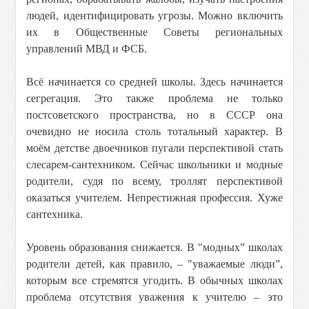
людей, идентифицировать угрозы. Можно включить
их в Общественные Советы региональных
управлений МВД и ФСБ.
Всё начинается со средней школы. Здесь начинается
сегрегация. Это также проблема не только
постсоветского пространства, но в СССР она
очевидно не носила столь тотальный характер. В
моём детстве двоечников пугали перспективой стать
слесарем-сантехником. Сейчас школьники и модные
родители, судя по всему, троллят перспективой
оказаться учителем. Непрестижная профессия. Хуже
сантехника.
Уровень образования снижается. В "модных” школах
родители детей, как правило, – "уважаемые люди”,
которым все стремятся угодить. В обычных школах
проблема отсутствия уважения к учителю – это