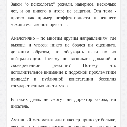
Закон "о психологах” рожали, наверное, несколько
лет, и он никого в итоге не защитил. Эта тема -
просто как пример неэффективности нынешнего
механизма законотворчества.
Аналогично – по многим другим направлениям, где
вызовы и угрозы никто не брался ни оценивать
должным образом, ни обсуждать шаги по их
нейтрализации. Почему не возникает должной и
своевременной реакции? Потому что
дополнительное внимание к подобной проблематике
приведёт к публичной констатации бессилия
государственных институтов.
В таких делах не смогут ни директор завода, ни
писатель.
Аутичный математик или инженер принесут больше,
чем леди с прекрасными оценками и связями в