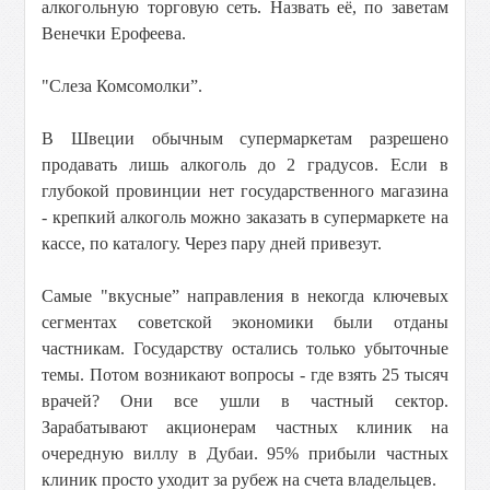
алкогольную торговую сеть. Назвать её, по заветам
Венечки Ерофеева.
"Слеза Комсомолки”.
В Швеции обычным супермаркетам разрешено
продавать лишь алкоголь до 2 градусов. Если в
глубокой провинции нет государственного магазина
- крепкий алкоголь можно заказать в супермаркете на
кассе, по каталогу. Через пару дней привезут.
Самые "вкусные” направления в некогда ключевых
сегментах советской экономики были отданы
частникам. Государству остались только убыточные
темы. Потом возникают вопросы - где взять 25 тысяч
врачей? Они все ушли в частный сектор.
Зарабатывают акционерам частных клиник на
очередную виллу в Дубаи. 95% прибыли частных
клиник просто уходит за рубеж на счета владельцев.