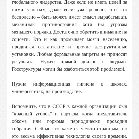
глобального лидерства. Даже если не иметь целей за
ними угнаться, даже если уже решено, что это
бесполезно – быть может, имеет смысл вырабатывать
механизмы противостояния хотя бы угрозам
меньшего порядка. Достаточно обратить внимание на
соцсети. Кто и как промывает мозги населению,
продвигая сектантские и прочие деструктивные
установки. Любые формальные запреты не приносят
результата. Нужен прямой диалог с людьми.
Госструктуры могли бы озаботиться этой проблемой.
Нужна информационная гигиена в школах,
университетах, на производстве.
Вспомните, что в СССР в каждой организации был
"красный уголок” и партком, когда представитель
обкома или горкома периодически проводил
собрания. Сейчас это кажется чем-то странным, но
это весьма эффективная технология своего времени.