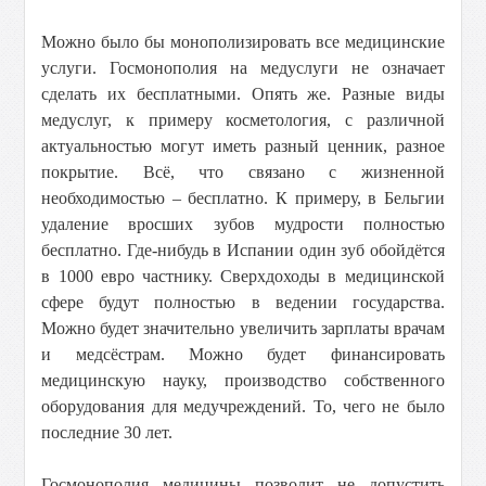
Можно было бы монополизировать все медицинские
услуги. Госмонополия на медуслуги не означает
сделать их бесплатными. Опять же. Разные виды
медуслуг, к примеру косметология, с различной
актуальностью могут иметь разный ценник, разное
покрытие. Всё, что связано с жизненной
необходимостью – бесплатно. К примеру, в Бельгии
удаление вросших зубов мудрости полностью
бесплатно. Где-нибудь в Испании один зуб обойдётся
в 1000 евро частнику. Сверхдоходы в медицинской
сфере будут полностью в ведении государства.
Можно будет значительно увеличить зарплаты врачам
и медсёстрам. Можно будет финансировать
медицинскую науку, производство собственного
оборудования для медучреждений. То, чего не было
последние 30 лет.
Госмонополия медицины позволит не допустить