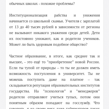
обычных школах - похожие проблемы?
Институционализация рабства и унижения
начинается со школьной скамьи. Учителя с зарплатой
от 13 до 40 тысяч рублей в зависимости от региона
не вызывают никакого уважения среди детей. Дети
их постоянно унижают, как и родители учеников.
Может ли быть здоровым подобное общество?
Частное образование, в итоге, как среднее так и
высшее, - это ещё то "приобретение” новой России.
Если ты тупой от природы – то ты не должен иметь
возможность поступления в университет. Ты не
можешь поступить даже на платное – так
складывается репутация образовательных институтов
государства. На "психологов” и "менеджеров”
родители отправляют учиться тупых, потом они
понятным образом попадают на госслужбу. Что
говорить, я на своем веку даже губернаторов таких