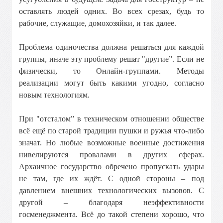
оставлять людей одних. Во всех срезах, будь то
рабочие, служащие, домохозяйки, и так далее.
Проблема одиночества должна решаться для каждой
группы, иначе эту проблему решат "другие”. Если не
физически, то Онлайн-группами. Методы
реализации могут быть какими угодно, согласно
новым технологиям.
При "отсталом” в техническом отношении обществе
всё ещё по старой традиции пушки и ружья что-либо
значат. Но любые возможные военные достижения
нивелируются провалами в других сферах.
Архаичное государство обречено пропускать удары
не там, где их ждёт. С одной стороны – под
давлением внешних технологических вызовов. С
другой – благодаря неэффективности
госменеджмента. Всё до такой степени хорошо, что