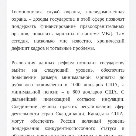
Госмонополия служб охраны, вневедомственная
охрана, – доходы государства в этой сфере позволят
поддержать финансирование правоохранительных
органов, повысить зарплаты в системе МВД. Там
сегодня, насколько мне известно, хронический
дефицит кадров и тотальные проблемы.
Реализация данных реформ позволит государству
выйти на следующий уровень, обеспечить
повышение размера минимальной зарплаты до
рублевого эквивалента в 1000 долларов США, а
минимальной пенсии – в 600 долларов США. С
дальнейшей индексацией согласно инфляции.
Соединение лучших практик регулирования сфер
деятельности стран Скандинавии, Канады и США,
могут обеспечить России должный уровень
поддержания конкурентноспособного статуса и
обеспечить привлекательность страны как места для