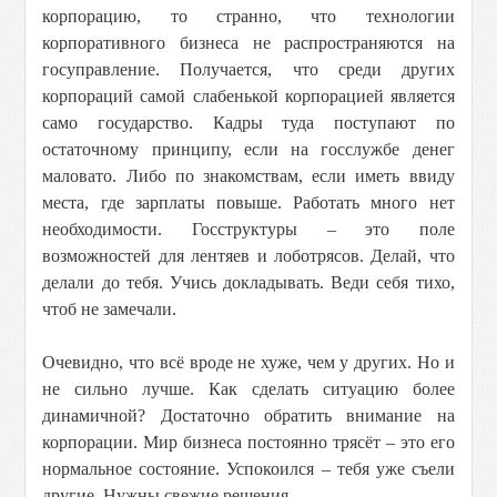
корпорацию, то странно, что технологии
корпоративного бизнеса не распространяются на
госуправление. Получается, что среди других
корпораций самой слабенькой корпорацией является
само государство. Кадры туда поступают по
остаточному принципу, если на госслужбе денег
маловато. Либо по знакомствам, если иметь ввиду
места, где зарплаты повыше. Работать много нет
необходимости. Госструктуры – это поле
возможностей для лентяев и лоботрясов. Делай, что
делали до тебя. Учись докладывать. Веди себя тихо,
чтоб не замечали.
Очевидно, что всё вроде не хуже, чем у других. Но и
не сильно лучше. Как сделать ситуацию более
динамичной? Достаточно обратить внимание на
корпорации. Мир бизнеса постоянно трясёт – это его
нормальное состояние. Успокоился – тебя уже съели
другие. Нужны свежие решения.