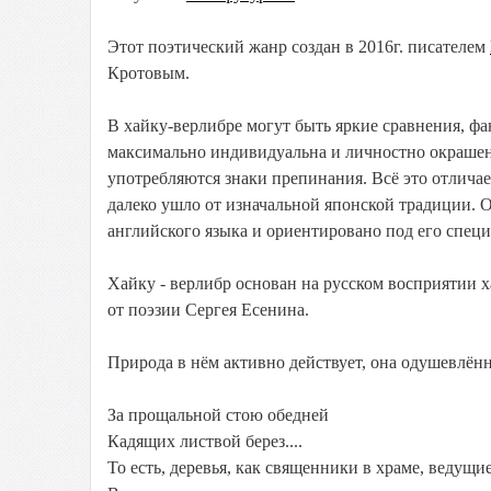
Этот поэтический жанр создан в 2016г. писателем
Кротовым.
В хайку-верлибре могут быть яркие сравнения, фа
максимально индивидуальна и личностно окрашена
употребляются знаки препинания. Всё это отлича
далеко ушло от изначальной японской традиции. 
английского языка и ориентировано под его специ
Хайку - верлибр основан на русском восприятии 
от поэзии Сергея Есенина.
Природа в нём активно действует, она одушевлён
За прощальной стою обедней
Кадящих листвой берез....
То есть, деревья, как священники в храме, ведущ