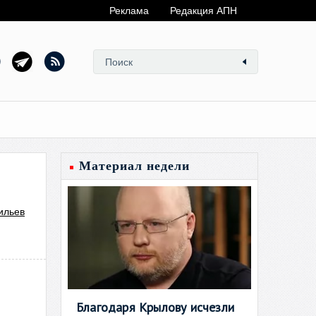
Реклама
Редакция АПН
Материал недели
ильев
Благодаря Крылову исчезли