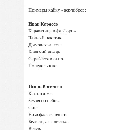
Примеры хайку - верлибров:
Иван Карасёв
Каракатица в фарфоре -
Чайный пакетик.
Дымовая завеса.
Колючий дождь
Скребётся в окно.
Понедельник.
Игорь Васильев
Как похожа
Земля на небо -
Снег!
На асфальт спешат
Беженцы — листья -
Ветер.