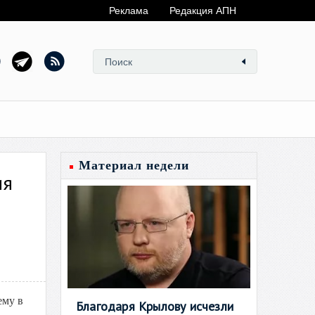
Реклама
Редакция АПН
Материал недели
ия
ему в
Благодаря Крылову исчезли