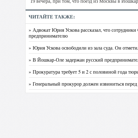
19 вечера, при том, что поезд из Москвы в Йошкар
ЧИТАЙТЕ ТАКЖЕ:
» Адвокат Юрия Ускова рассказал, что сотрудники
предпринимателю
» Юрия Ускова освободили из зала суда. Он отме
» В Йошкар-Оле задержан русский предпринимате
» Прокуратура требует 5 и 2 с половиной года тю
» Генеральный прокурор должен извиниться пере