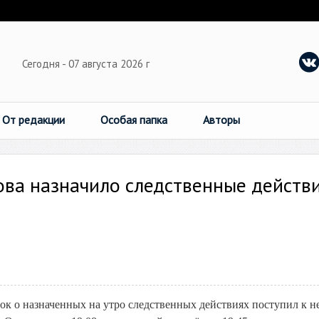
Сегодня - 07 августа 2026 г
От редакции
Особая папка
Авторы
ова назначило следственные действ
к о назначенных на утро следственных действиях поступил к н