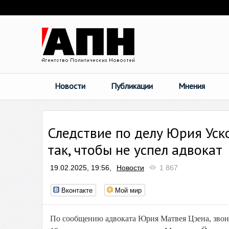
Новости
Публикации
Мнения
Следствие по делу Юрия Уск
так, чтобы не успел адвокат
19.02.2025, 19:56,
Новости
1 867
Вконтакте
Мой мир
По сообщению адвоката Юрия Матвея Цзена, звоно