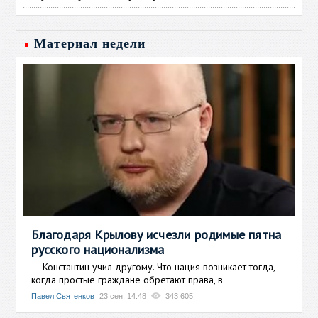
Материал недели
Благодаря Крылову исчезли родимые пятна
русского национализма
Константин учил другому. Что нация возникает тогда,
когда простые граждане обретают права, в
Павел Святенков
23 сен, 14:48
343 605