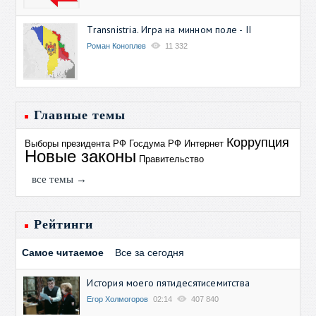
Transnistria. Игра на минном поле - II
Роман Коноплев
11 332
Главные темы
Коррупция
Выборы президента РФ
Госдума РФ
Интернет
Новые законы
Правительство
все темы →
Рейтинги
Самое читаемое
Все за сегодня
История моего пятидесятисемитства
Егор Холмогоров
02:14
407 840