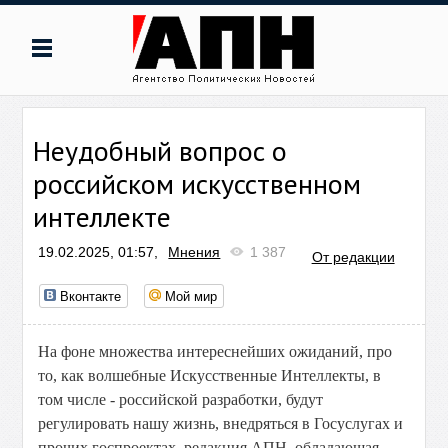
Неудобный вопрос о
российском искусственном
интеллекте
19.02.2025, 01:57,
Мнения
1 387
От редакции
Вконтакте
Мой мир
На фоне множества интереснейших ожиданий, про
то, как волшебные Искусственные Интеллекты, в
том числе - российской разработки, будут
регулировать нашу жизнь, внедряться в Госуслугах и
прочих госпроектах, редакция АПН, обладающая