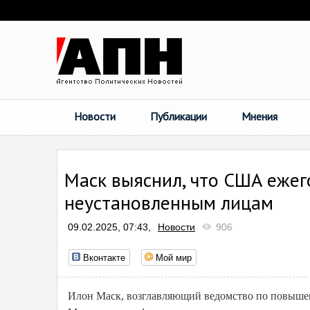
Новости
Публикации
Мнения
Маск выяснил, что США еже
неустановленным лицам
09.02.2025, 07:43,
Новости
906
Вконтакте
Мой мир
Илон Маск, возглавляющий ведомство по повыш