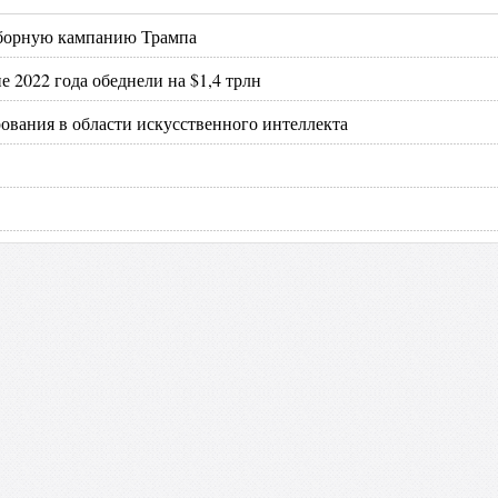
ыборную кампанию Трампа
 2022 года обеднели на $1,4 трлн
ования в области искусственного интеллекта