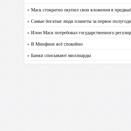
» Маск стократно окупил свои вложения в предв
» Самые богатые люди планеты за первое полугодие
» Илон Маск потребовал государственного регулир
» В Минфине всё спокойно
» Банки списывают миллиарды