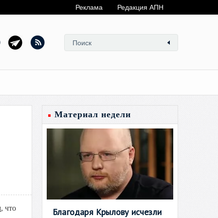
Реклама
Редакция АПН
Материал недели
л
, что
Благодаря Крылову исчезли