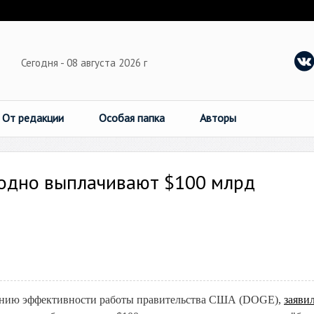
Сегодня - 08 августа 2026 г
От редакции
Особая папка
Авторы
годно выплачивают $100 млрд
ению эффективности работы правительства США (DOGE),
заяви