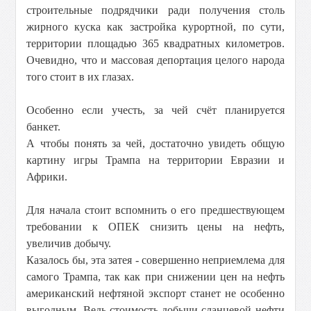
строительные подрядчики ради получения столь
жирного куска как застройка курортной, по сути,
территории площадью 365 квадратных километров.
Очевидно, что и массовая депортация целого народа
того стоит в их глазах.
Особенно если учесть, за чей счёт планируется
банкет.
А чтобы понять за чей, достаточно увидеть общую
картину игры Трампа на территории Евразии и
Африки.
Для начала стоит вспомнить о его предшествующем
требовании к ОПЕК снизить цены на нефть,
увеличив добычу.
Казалось бы, эта затея - совершенно неприемлема для
самого Трампа, так как при снижении цен на нефть
американский нефтяной экспорт станет не особенно
выгодным. Ведь стоимость добычи сланцевой нефти