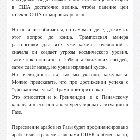
в США достаточно велика, чтобы падение цен
отсекло США от мировых рынков.
Но он и не собирается, на самом-то деле, дожимать
этот вопрос до конца. Трамповская манера
расторговки для всех уже кажется очевидной -
сначала он создаёт угрозы космического уровня,
такие как пошлины в 25% для ближаших соседей,
затем сдаёт назад, но урвав изрядный кусок.
Но очевидность эта, как мы указали, кажущаяся.
Можно предсказать, что при достижении успеха с
"урыванием куска", Трамп повторит накат.
Это относится и к Гренландии, и к Панамскому
каналу и к его попыткам урегулировать ситуацию в
Газе.
Переселение арабов из Газы будет профинансировано
арабскими странами - членами ОПЕК в обмен на то,