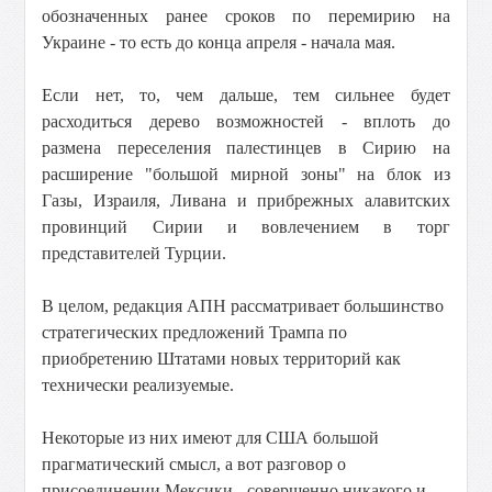
обозначенных ранее сроков по перемирию на
Украине - то есть до конца апреля - начала мая.
Если нет, то, чем дальше, тем сильнее будет
расходиться дерево возможностей - вплоть до
размена переселения палестинцев в Сирию на
расширение "большой мирной зоны" на блок из
Газы, Израиля, Ливана и прибрежных алавитских
провинций Сирии и вовлечением в торг
представителей Турции.
В целом, редакция АПН рассматривает большинство
стратегических предложений Трампа по
приобретению Штатами новых территорий как
технически реализуемые.
Некоторые из них имеют для США большой
прагматический смысл, а вот разговор о
присоединении Мексики - совершенно никакого и