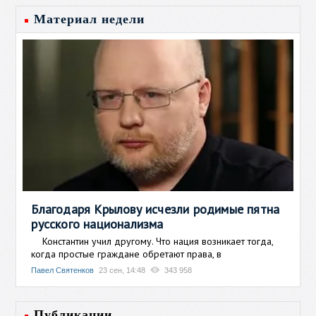
Материал недели
Благодаря Крылову исчезли родимые пятна
русского национализма
Константин учил другому. Что нация возникает тогда,
когда простые граждане обретают права, в
Павел Святенков
23 сен, 14:48
343 958
Публикации