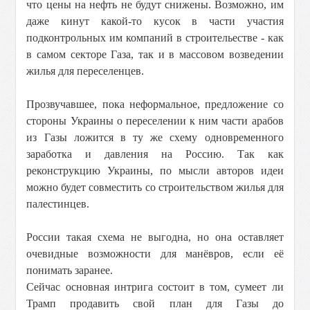
что цены на нефть не будут снижены. Возможно, им
даже кинут какой-то кусок в части участия
подконтрольных им компаний в строительестве - как
в самом секторе Газа, так и в массовом возведении
жилья для переселенцев.
Прозвучавшее, пока неформальное, предложение со
стороны Украины о переселении к ним части арабов
из Газы ложится в ту же схему одновременного
заработка и давления на Россию. Так как
реконструкцию Украины, по мысли авторов идеи
можно будет совместить со строительством жилья для
палестинцев.
России такая схема не выгодна, но она оставляет
очевидные возможности для манёвров, если её
понимать заранее.
Сейчас основная интрига состоит в том, сумеет ли
Трамп продавить свой план для Газы до