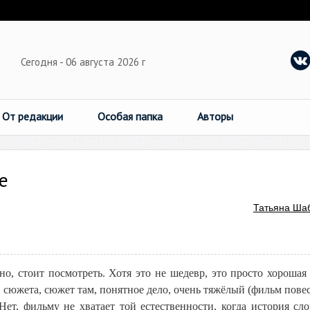
Сегодня - 06 августа 2026 г
От редакции
Особая папка
Авторы
е
Татьяна Ша
о, стоит посмотреть. Хотя это не шедевр, это просто хорошая 
е сюжета, сюжет там, понятное дело, очень тяжёлый (фильм повес
Нет, фильму не хватает той естественности, когда история сл