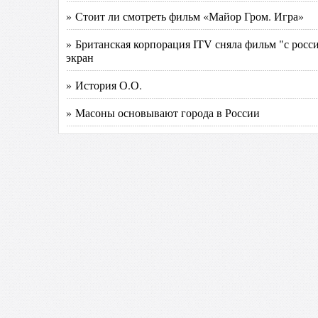
» Стоит ли смотреть фильм «Майор Гром. Игра»
» Британская корпорация ITV сняла фильм "с росс
экран
» История О.О.
» Масоны основывают города в России