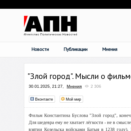
Новости
Публикации
Мнения
"Злой город". Мысли о фильм
30.01.2025, 21:27,
Мнения
2 306
Вконтакте
Мой мир
Фильм Константина Буслова "Злой город", конечн
Для шедевра ему не хватает лёгкости - не в смысл
взятии Козельска войсками Батыя в 1238 году). 