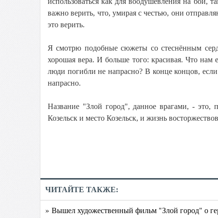
использоваться как для воодушевления на бой, т
важно верить, что, умирая с честью, они отправля
это верить.
Я смотрю подобные сюжеты со стеснённым сердце
хорошая вера. И больше того: красивая. Что нам 
люди погибли не напрасно? В конце концов, если 
напрасно.
Название "Злой город", данное врагами, - это, 
Козельск и место Козельск, и жизнь восторжество
ЧИТАЙТЕ ТАКЖЕ:
» Вышел художественный фильм "Злой город" о ге