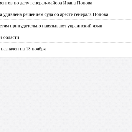
ментов по делу генерал-майора Ивана Попова
 удивлена решением суда об аресте генерала Попова
етям принудительно навязывают украинский язык
й области
 назначен на 18 ноября