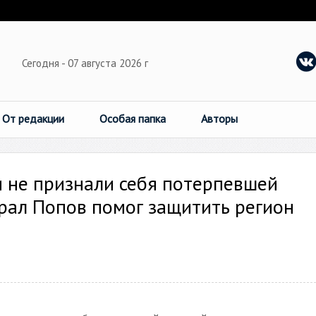
Сегодня - 07 августа 2026 г
От редакции
Особая папка
Авторы
 не признали себя потерпевшей
ерал Попов помог защитить регион