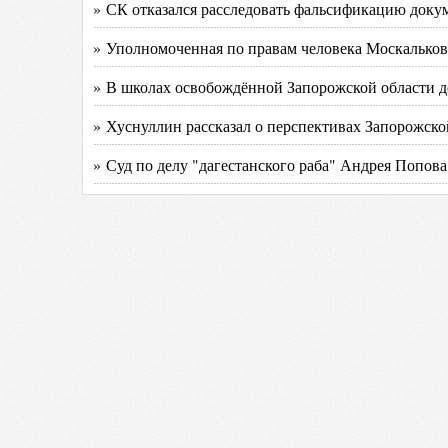
» СК отказался расследовать фальсификацию доку
» Уполномоченная по правам человека Москалькова
» В школах освобождённой Запорожской области д
» Хуснуллин рассказал о перспективах Запорожско
» Суд по делу "дагестанского раба" Андрея Попова