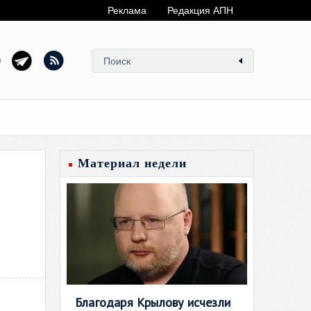
Реклама
Редакция АПН
Материал недели
Благодаря Крылову исчезли