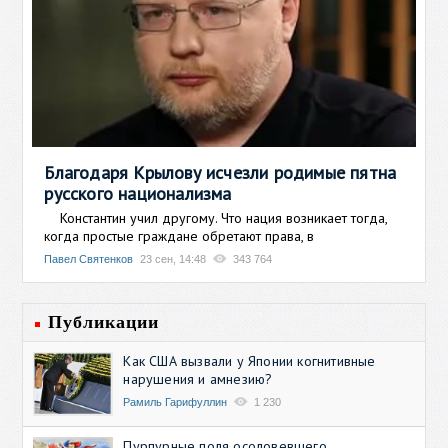
Благодаря Крылову исчезли родимые пятна
русского национализма
Константин учил другому. Что нация возникает тогда,
когда простые граждане обретают права, в
Павел Святенков
23 сен, 14:48
343 764
Публикации
Как США вызвали у Японии когнитивные
нарушения и амнезию?
Рамиль Гарифуллин
1 230
Пурпурные поля осоловевшего