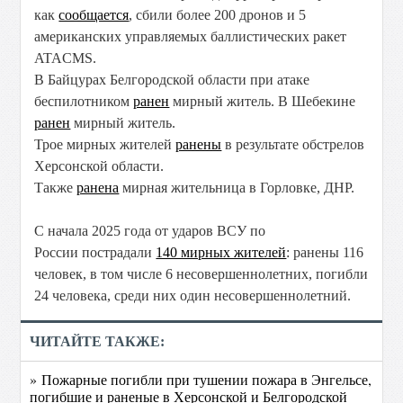
как
сообщается
, сбили более 200 дронов и 5
американских управляемых баллистических ракет
ATACMS.
В Байцурах Белгородской области при атаке
беспилотником
ранен
мирный житель. В Шебекине
ранен
мирный житель.
Трое мирных жителей
ранены
в результате обстрелов
Херсонской области.
Также
ранена
мирная жительница в Горловке, ДНР.
С начала 2025 года от ударов ВСУ по
России пострадали
140 мирных жителей
: ранены 116
человек, в том числе 6 несовершеннолетних, погибли
24 человека, среди них один несовершеннолетний.
ЧИТАЙТЕ ТАКЖЕ:
» Пожарные погибли при тушении пожара в Энгельсе,
погибшие и раненые в Херсонской и Белгородской