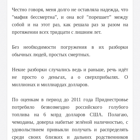
Честно говоря, меня долго не оставляла надежда, что
"мафия бессмертна”, и она всё "порешает” между
собой и на этот раз, как решала раз за разом на
протяжении всех тридцати с лишним лет.
Без необходимости погружения в их разборки
обычных людей, простых смертных.
Некие разборки случались ведь и раньше, речь идёт
не просто о деньгах, а о сверхприбылях. О
миллионах и миллиардах долларов.
По оценкам в период до 2011 года Приднестровье
потребило безвозмездно российского голубого
топлива на 6 млрд долларов США. Полагаю,
чемоданы, доверха набитые зелёной наличностью, с
удовольствием привыкли получать и распределять
среди своих близких и дальних родственников