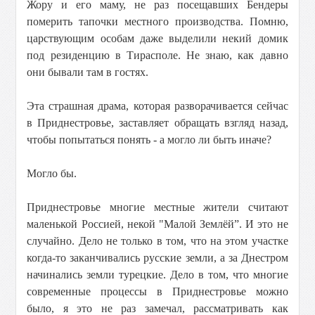
Жору и его маму, не раз посещавших Бендеры
померить тапочки местного производства. Помню,
царствующим особам даже выделили некий домик
под резиденцию в Тирасполе. Не знаю, как давно
они бывали там в гостях.
Эта страшная драма, которая разворачивается сейчас
в Приднестровье, заставляет обращать взгляд назад,
чтобы попытаться понять - а могло ли быть иначе?
Могло бы.
Приднестровье многие местные жители считают
маленькой Россией, некой "Малой Землёй”. И это не
случайно. Дело не только в том, что на этом участке
когда-то заканчивались русские земли, а за Днестром
начинались земли турецкие. Дело в том, что многие
современные процессы в Приднестровье можно
было, я это не раз замечал, рассматривать как