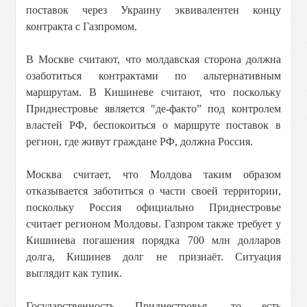
поставок через Украину эквивалентен концу
контракта с Газпромом.
В Москве считают, что молдавская сторона должна
озаботиться контрактами по альтернативным
маршрутам. В Кишиневе считают, что поскольку
Приднестровье является "де-факто” под контролем
властей РФ, беспокоиться о маршруте поставок в
регион, где живут граждане РФ, должна Россия.
Москва считает, что Молдова таким образом
отказывается заботиться о части своей территории,
поскольку Россия официально Приднестровье
считает регионом Молдовы. Газпром также требует у
Кишинева погашения порядка 700 млн долларов
долга, Кишинев долг не признаёт. Ситуация
выглядит как тупик.
Государственность Приднестровья, то есть