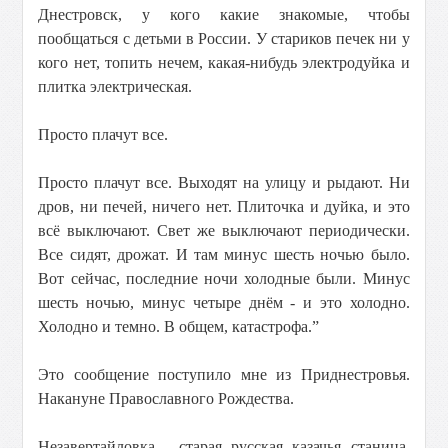
Днестровск, у кого какие знакомые, чтобы
пообщаться с детьми в России. У стариков печек ни у
кого нет, топить нечем, какая-нибудь электродуйка и
плитка электрическая.
Просто плачут все.
Просто плачут все. Выходят на улицу и рыдают. Ни
дров, ни печей, ничего нет. Плиточка и дуйка, и это
всё выключают. Свет же выключают периодически.
Все сидят, дрожат. И там минус шесть ночью было.
Вот сейчас, последние ночи холодные были. Минус
шесть ночью, минус четыре днём - и это холодно.
Холодно и темно. В общем, катастрофа.”
Это сообщение поступило мне из Приднестровья.
Накануне Православного Рождества.
Незавертайловка - старая русская казачья станица.