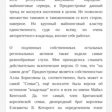
майнинговые сервера, в Приднестровье данный
тренд не коснулся населения в целом. Не позволило
множество таможен и таможенников со всех сторон,
наверное. Но крупный майнинговый кластер
единственного, судя по всему, но очень
авторитетного владельца, вполне себе работал.
О подлинных собственниках остальных
региональных активов также ходили самые
разнообразные слухи. Мне приходилось слышать
действительно экзотические версии. О том, что "на
самом деле” Приднестровье является собственностью
Аллы Борисовны (а, соответственно, быть может и
самой "Семьи”), ещё волосатее была версия об
истинном "владельце” всего и всея по имени Майкл
Кентский. Да, тот самый, член Британской
королевской семьи, двоюродный брат королевы
Елизаветы II. Которого на определенном этапе