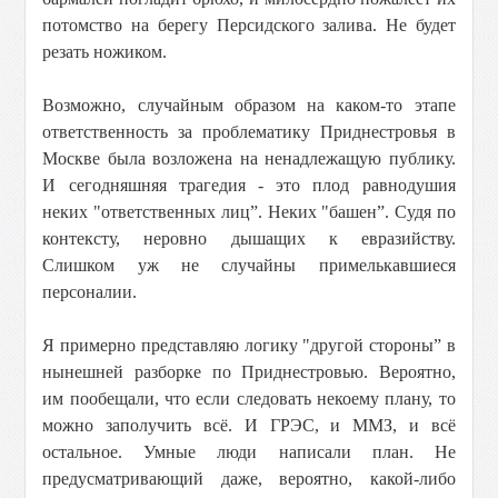
потомство на берегу Персидского залива. Не будет
резать ножиком.
Возможно, случайным образом на каком-то этапе
ответственность за проблематику Приднестровья в
Москве была возложена на ненадлежащую публику.
И сегодняшняя трагедия - это плод равнодушия
неких "ответственных лиц”. Неких "башен”. Судя по
контексту, неровно дышащих к евразийству.
Слишком уж не случайны примелькавшиеся
персоналии.
Я примерно представляю логику "другой стороны” в
нынешней разборке по Приднестровью. Вероятно,
им пообещали, что если следовать некоему плану, то
можно заполучить всё. И ГРЭС, и ММЗ, и всё
остальное. Умные люди написали план. Не
предусматривающий даже, вероятно, какой-либо