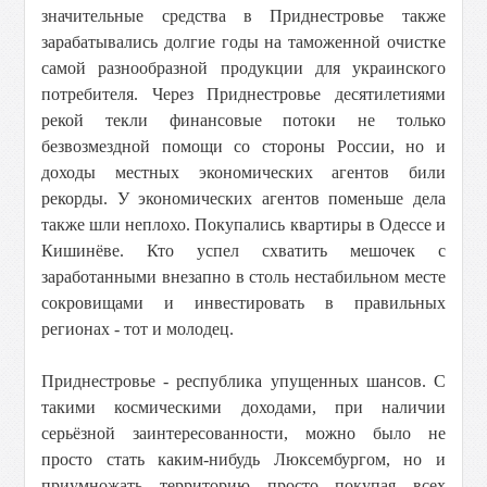
значительные средства в Приднестровье также
зарабатывались долгие годы на таможенной очистке
самой разнообразной продукции для украинского
потребителя. Через Приднестровье десятилетиями
рекой текли финансовые потоки не только
безвозмездной помощи со стороны России, но и
доходы местных экономических агентов били
рекорды. У экономических агентов поменьше дела
также шли неплохо. Покупались квартиры в Одессе и
Кишинёве. Кто успел схватить мешочек с
заработанными внезапно в столь нестабильном месте
сокровищами и инвестировать в правильных
регионах - тот и молодец.
Приднестровье - республика упущенных шансов. С
такими космическими доходами, при наличии
серьёзной заинтересованности, можно было не
просто стать каким-нибудь Люксембургом, но и
приумножать территорию просто покупая всех