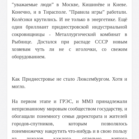
"уважаемые люди” в Москве, Кишинёве и Киеве.
Конечно, и в Тирасполе. "Правила игры” работали.
Колёсики крутились. И не только в энергетике. Ещё
один бриллиант приднестровской индустриальной
сокровищницы - Металлургический комбинат в
Рыбнице. Достался при распаде СССР новым
хозяевам чуть ли не с иголочки, со свежим
оборудованием.
Как Приднестровье не стало Люксембургом. Хотя и
могло.
На первом этапе и ГРЭС, и ММЗ принадлежали
непризнанному мировым сообществом государству, и
обогащали понемногу семьи директората и жителей
городов-спутников, которым позволялось
понемножечку накрутить что-нибудь и в свою пользу
из доходов каждого, отдельно взятого