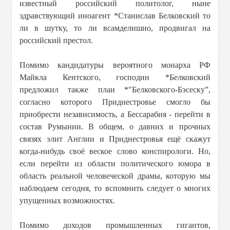
известный российский политолог, ныне
здравствующий иноагент *Станислав Белковский то
ли в шутку, то ли всамделишно, продвигал на
российский престол.
Помимо кандидатуры вероятного монарха РФ
Майкла Кентского, господин *Белковский
предложил также план *"Белковского-Бэсеску”,
согласно которого Приднестровье смогло бы
приобрести независимость, а Бессарабия - перейти в
состав Румынии. В общем, о давних и прочных
связях элит Англии и Приднестровья ещё скажут
когда-нибудь своё веское слово конспирологи. Но,
если перейти из области политического юмора в
область реальной человеческой драмы, которую мы
наблюдаем сегодня, то вспомнить следует о многих
упущенных возможностях.
Помимо доходов промышленных гигантов,