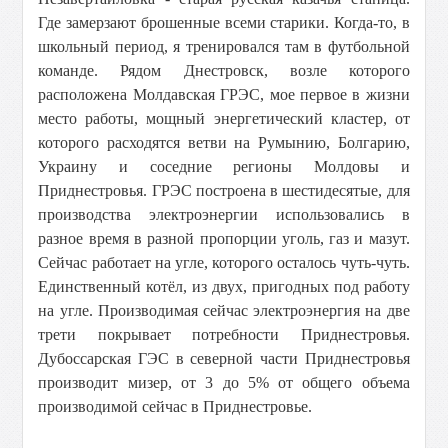
Где замерзают брошенные всеми старики. Когда-то, в
школьный период, я тренировался там в футбольной
команде. Рядом Днестровск, возле которого
расположена Молдавская ГРЭС, мое первое в жизни
место работы, мощный энергетический кластер, от
которого расходятся ветви на Румынию, Болгарию,
Украину и соседние регионы Молдовы и
Приднестровья. ГРЭС построена в шестидесятые, для
производства электроэнергии использовались в
разное время в разной пропорции уголь, газ и мазут.
Сейчас работает на угле, которого осталось чуть-чуть.
Единственный котёл, из двух, пригодных под работу
на угле. Производимая сейчас электроэнергия на две
трети покрывает потребности Приднестровья.
Дубоссарская ГЭС в северной части Приднестровья
производит мизер, от 3 до 5% от общего объема
производимой сейчас в Приднестровье.