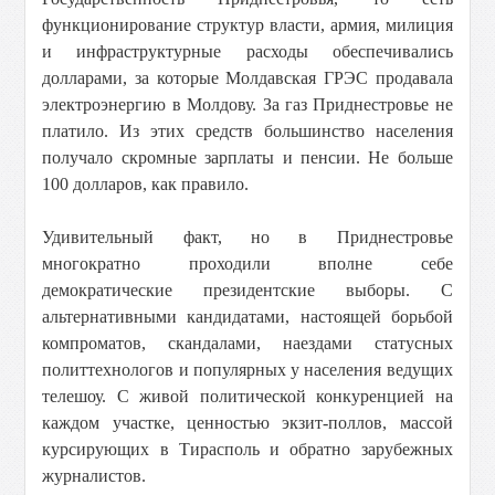
функционирование структур власти, армия, милиция
и инфраструктурные расходы обеспечивались
долларами, за которые Молдавская ГРЭС продавала
электроэнергию в Молдову. За газ Приднестровье не
платило. Из этих средств большинство населения
получало скромные зарплаты и пенсии. Не больше
100 долларов, как правило.
Удивительный факт, но в Приднестровье
многократно проходили вполне себе
демократические президентские выборы. С
альтернативными кандидатами, настоящей борьбой
компроматов, скандалами, наездами статусных
политтехнологов и популярных у населения ведущих
телешоу. С живой политической конкуренцией на
каждом участке, ценностью экзит-поллов, массой
курсирующих в Тирасполь и обратно зарубежных
журналистов.