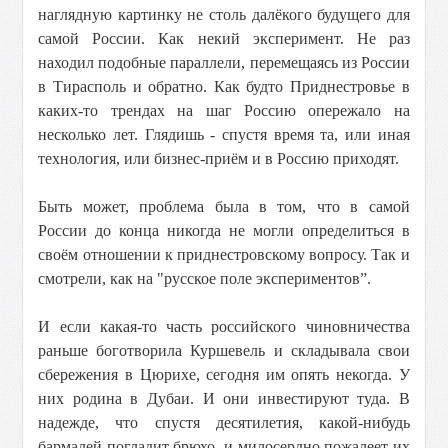
наглядную картинку не столь далёкого будущего для
самой России. Как некий эксперимент. Не раз
находил подобные параллели, перемещаясь из России
в Тирасполь и обратно. Как будто Приднестровье в
каких-то трендах на шаг Россию опережало на
несколько лет. Глядишь - спустя время та, или иная
технология, или бизнес-приём и в Россию приходят.
Быть может, проблема была в том, что в самой
России до конца никогда не могли определиться в
своём отношении к приднестровскому вопросу. Так и
смотрели, как на "русское поле экспериментов”.
И если какая-то часть российского чиновничества
раньше боготворила Куршевель и складывала свои
сбережения в Цюрихе, сегодня им опять некогда. У
них родина в Дубаи. И они инвестируют туда. В
надежде, что спустя десятилетия, какой-нибудь
бармалей погладит брюхо, и милосердно пожалеет их