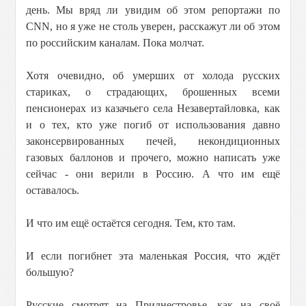
день. Мы вряд ли увидим об этом репортажи по
CNN, но я уже не столь уверен, расскажут ли об этом
по российским каналам. Пока молчат.
Хотя очевидно, об умерших от холода русских
стариках, о страдающих, брошенных всеми
пенсионерах из казачьего села Незавертайловка, как
и о тех, кто уже погиб от использования давно
законсервированных печей, некондиционных
газовых баллонов и прочего, можно написать уже
сейчас - они верили в Россию. А что им ещё
оставалось.
И что им ещё остаётся сегодня. Тем, кто там.
И если погибнет эта маленькая Россия, что ждёт
большую?
Русские смотрят на Приднестровье, как на своё