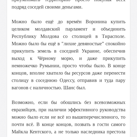
подряд соседей своими деньгами.
Можно было ещё до времён Воронина купить
целиком молдавский парламент и объединить
Республику Молдова со столицей в Тирасполе.
Можно было бы ещё в "лихие девяностые” спокойно
прикупить земель в соседней Украине, обеспечив
выход к Чёрному морю, и даже прикупить
немножечко Румынии, просто чтобы было. В конце
концов, вполне хватило бы ресурсов даже перенести
столицу в соседнюю Одессу, отправив и туда пару
вагонов с наличностью. Шанс был.
Возможно, если бы обошлись без всевозможных
евразийцев, при наличии эффективного руководства
можно было если не всё из вышеперечисленного, то
почти всё. В конце концов, позвать в гости самого
Майкла Кентского, а не только наследника престола