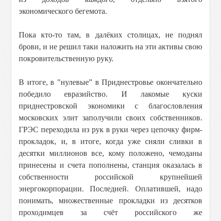
экономического бегемота.
Пока кто-то там, в далёких столицах, не поднял
брови, и не решил таки наложить на эти активы свою
покровительственную руку.
В итоге, в "нулевые” в Приднестровье окончательно
победило евразийство. И лакомые куски
приднестровской экономики с благословления
московских элит заполучили своих собственников.
ГРЭС переходила из рук в руки через цепочку фирм-
прокладок, и, в итоге, когда уже сняли сливки в
десятки миллионов все, кому положено, чемоданы
принесены и счета пополнены, станция оказалась в
собственности российской крупнейшей
энергокорпорации. Последней. Оплатившей, надо
понимать, множественные прокладки из десятков
проходимцев за счёт российского же