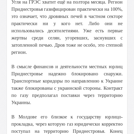
Угля на ГРЭС хватит ещё на полтора месяца. Регион
Приднестровья газифицирован практически на 100%,
это означает, что дровяных печей в частном секторе
практически ни у кого нет. Либо они не
использовались десятилетиями. Уже есть первые
жертвы среди селян, угоревших, заснувших с
затопленной печью. Дров тоже не особо, это степной
регион.
В смысле финансов и деятельности местных юрлиц
Приднестровье надежно блокировано снаружи.
Транспортные коридоры по направлению к Украине
также блокированы с украинской стороны. Контракт
по газу предполагал поставки через территорию
Украины.
В Молдове его близкое к государству юрлицо-
прокладка, через которую газ юридически корректно
поступал на территорию Приднестровья. Конец