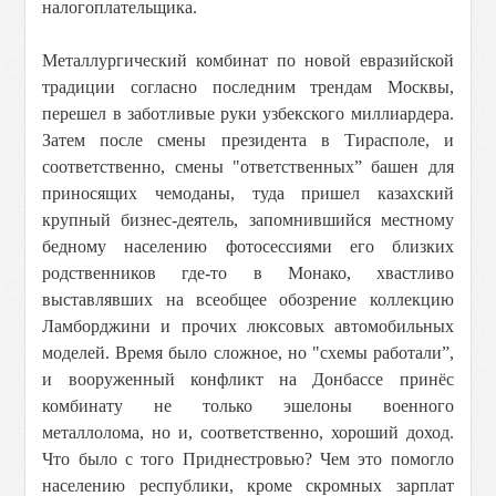
налогоплательщика.
Металлургический комбинат по новой евразийской
традиции согласно последним трендам Москвы,
перешел в заботливые руки узбекского миллиардера.
Затем после смены президента в Тирасполе, и
соответственно, смены "ответственных” башен для
приносящих чемоданы, туда пришел казахский
крупный бизнес-деятель, запомнившийся местному
бедному населению фотосессиями его близких
родственников где-то в Монако, хвастливо
выставлявших на всеобщее обозрение коллекцию
Ламборджини и прочих люксовых автомобильных
моделей. Время было сложное, но "схемы работали”,
и вооруженный конфликт на Донбассе принёс
комбинату не только эшелоны военного
металлолома, но и, соответственно, хороший доход.
Что было с того Приднестровью? Чем это помогло
населению республики, кроме скромных зарплат