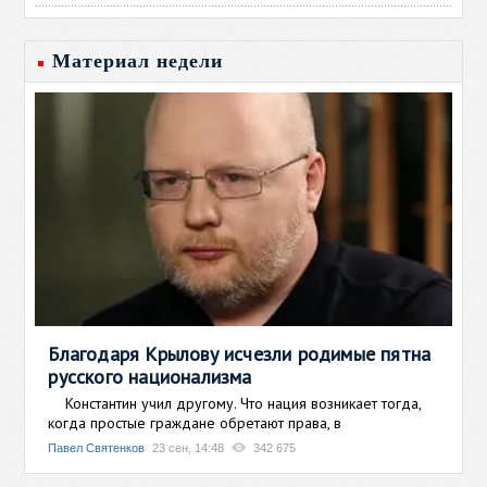
Материал недели
Благодаря Крылову исчезли родимые пятна
русского национализма
Константин учил другому. Что нация возникает тогда,
когда простые граждане обретают права, в
Павел Святенков
23 сен, 14:48
342 675