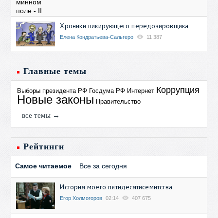
Хроники пикирующего передозировщика
Елена Кондратьева-Сальгеро
11 387
Главные темы
Коррупция
Выборы президента РФ
Госдума РФ
Интернет
Новые законы
Правительство
все темы →
Рейтинги
Самое читаемое
Все за сегодня
История моего пятидесятисемитства
Егор Холмогоров
02:14
407 675