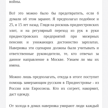
войны.
Всё это можно было бы предотвратить, если б
думали об этом заранее. Я предполагал подобное и
25, и 15 лет назад. Глядя на роскошь приднестровских
элит, и на регулярный переход из рук в руки
приднестровских предприятий при мизерных
пенсиях и унижающих достоинство зарплатах.
Наверняка эти сценарии должны были учитывать и
ответственные руководители, те, кто отвечал за
данное направление в Москве. Узнаем ли мы их
имена.
Можно лишь предполагать, откуда в итоге поступит
помощь замерзающим русским в Приднестровье - из
России или Евросоюза. Кто их согреет, накормит,
даст одежду.
От холода в домах наверняка умирают люди каждый